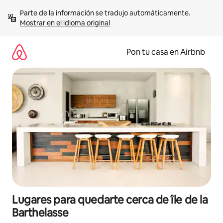
Omite
Parte de la información se tradujo automáticamente. 
el
Mostrar en el idioma original
contenido
Pon tu casa en Airbnb
Lugares para quedarte cerca de île de la
Barthelasse