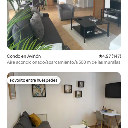
Condo en Aviñón
Calificación p
4.97 (147)
Aire acondicionado/aparcamiento/a 500 m de las murallas
Favorito entre huéspedes
Favorito entre huéspedes