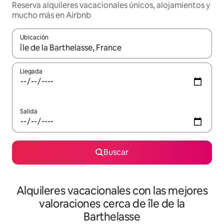
Reserva alquileres vacacionales únicos, alojamientos y
mucho más en Airbnb
Ubicación
Cuando los resultados estén disponibles, navega con las teclas d
Llegada
Salida
Buscar
Alquileres vacacionales con las mejores
valoraciones cerca de île de la
Barthelasse