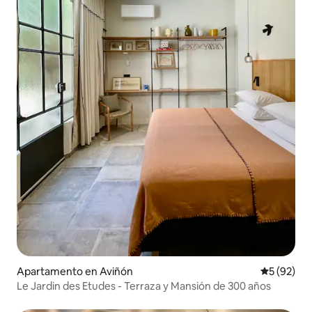
Apartamento en Aviñón
Calificaci
5 (92)
Le Jardin des Etudes - Terraza y Mansión de 300 años