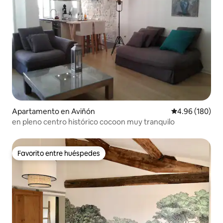
Apartamento en Aviñón
Calificación pr
4.96 (180)
en pleno centro histórico cocoon muy tranquilo
Favorito entre huéspedes
Favorito entre huéspedes