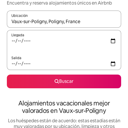
Encuentra y reserva alojamientos únicos en Airbnb
Ubicación
Cuando los resultados estén disponibles, navega con las teclas d
Llegada
Salida
Buscar
Alojamientos vacacionales mejor
valorados en Vaux-sur-Poligny
Los huéspedes están de acuerdo: estas estadías están
muy valoradas por su ubicación, limpieza y otros