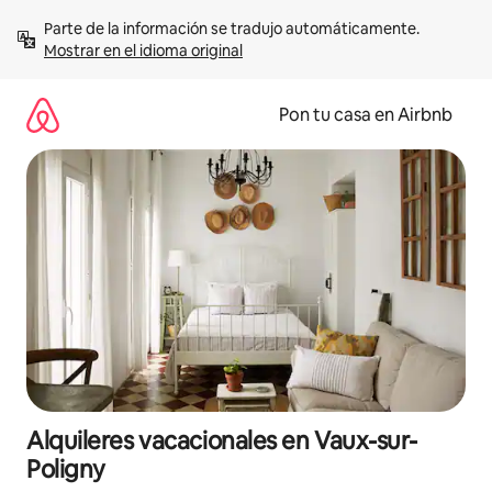
Omite
Parte de la información se tradujo automáticamente. 
el
Mostrar en el idioma original
contenido
Pon tu casa en Airbnb
Alquileres vacacionales en Vaux-sur-
Poligny