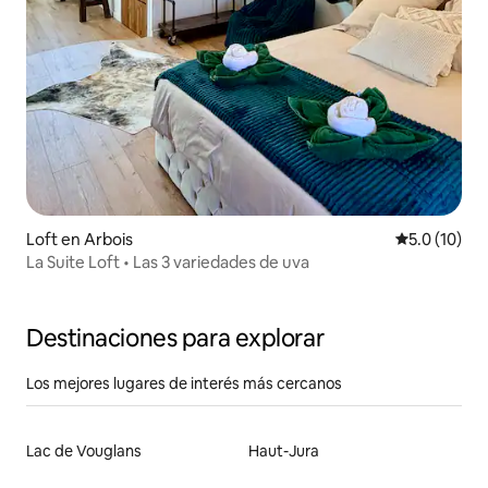
Loft en Arbois
Calificación
5.0 (10)
La Suite Loft • Las 3 variedades de uva
Destinaciones para explorar
Los mejores lugares de interés más cercanos
Lac de Vouglans
Haut-Jura