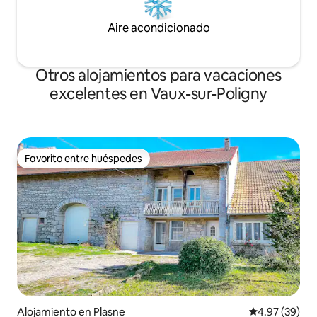
Aire acondicionado
Otros alojamientos para vacaciones
excelentes en Vaux-sur-Poligny
Favorito entre huéspedes
Favorito entre huéspedes
Alojamiento en Plasne
Calificación p
4.97 (39)