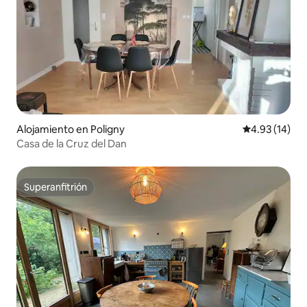
Alojamiento en Poligny
Calificación 
4.93 (14)
Casa de la Cruz del Dan
Superanfitrión
Superanfitrión