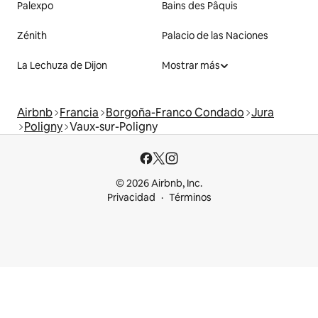
Palexpo
Bains des Pâquis
Zénith
Palacio de las Naciones
La Lechuza de Dijon
Mostrar más
Airbnb
Francia
Borgoña-Franco Condado
Jura
Poligny
Vaux-sur-Poligny
© 2026 Airbnb, Inc.
Privacidad
Términos