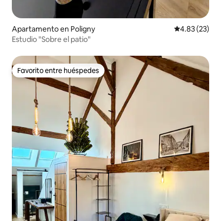
Apartamento en Poligny
Calificación 
4.83 (23)
Estudio "Sobre el patio"
Favorito entre huéspedes
Favorito entre huéspedes