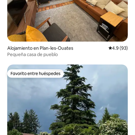
Alojamiento en Plan-les-Ouates
Calificación
4.9 (93)
Pequeña casa de pueblo
Favorito entre huéspedes
Favorito entre huéspedes