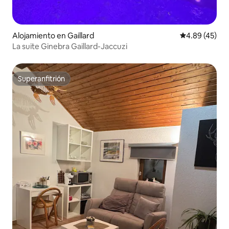
Alojamiento en Gaillard
Calificación 
4.89 (45)
La suite Ginebra Gaillard-Jaccuzi
Superanfitrión
Superanfitrión