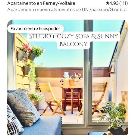
Apartamento en Ferney-Voltaire
Calificación p
4.93 (111)
Apartamento nuevo a 5 minutos de UN /palexpo/Ginebra
Favorito entre huéspedes
Favorito entre huéspedes