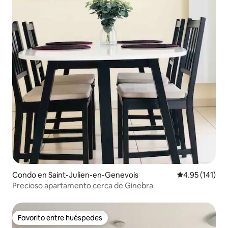
Condo en Saint-Julien-en-Genevois
Calificación p
4.95 (141)
Precioso apartamento cerca de Ginebra
Favorito entre huéspedes
Favorito entre huéspedes