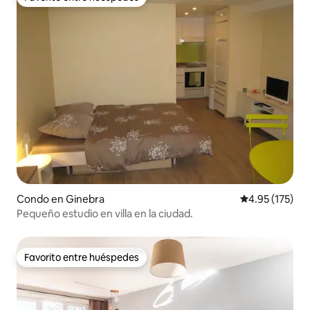
Favorito entre huéspedes
Condo en Ginebra
Calificación p
4.95 (175)
Pequeño estudio en villa en la ciudad.
Favorito entre huéspedes
Favorito entre huéspedes