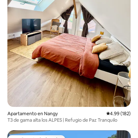
Apartamento en Nangy
Calificación pr
4.99 (182)
T3 de gama alta los ALPES | Refugio de Paz Tranquilo