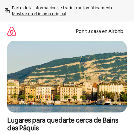
Omite
Parte de la información se tradujo automáticamente. 
el
Mostrar en el idioma original
contenido
Pon tu casa en Airbnb
Lugares para quedarte cerca de Bains
des Pâquis