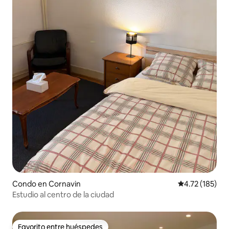
Condo en Cornavin
Calificación p
4.72 (185)
Estudio al centro de la ciudad
Favorito entre huéspedes