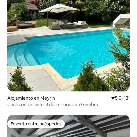
Alojamiento en Meyrin
Calificación
5.0 (13)
Casa con piscina - 3 dormitorios en Ginebra
Favorito entre huéspedes
Favorito entre huéspedes