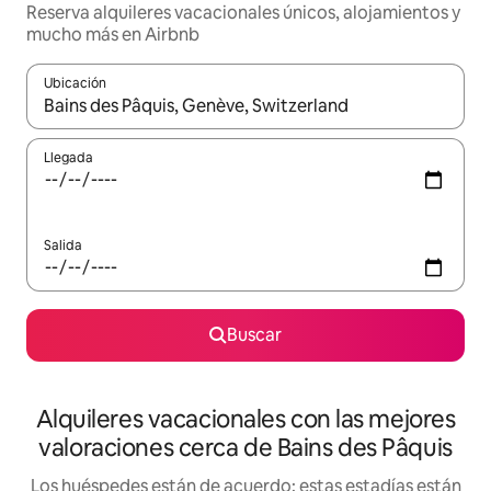
Reserva alquileres vacacionales únicos, alojamientos y
mucho más en Airbnb
Ubicación
Cuando los resultados estén disponibles, navega con las teclas d
Llegada
Salida
Buscar
Alquileres vacacionales con las mejores
valoraciones cerca de Bains des Pâquis
Los huéspedes están de acuerdo: estas estadías están