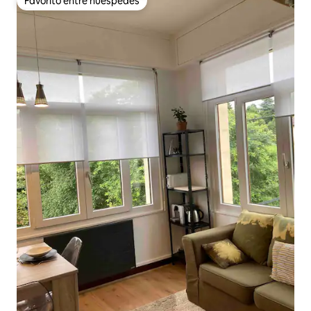
Favorito entre huéspedes
Favorito entre huéspedes