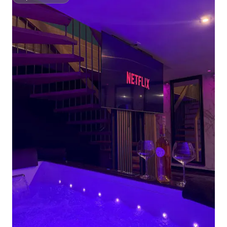
Superanfitrión