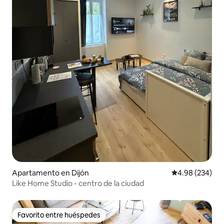
Apartamento en Dijón
Calificación pr
4.98 (234)
Like Home Studio - centro de la ciudad
Favorito entre huéspedes
Favorito entre huéspedes