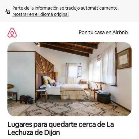
Omite
Parte de la información se tradujo automáticamente. 
el
Mostrar en el idioma original
contenido
Pon tu casa en Airbnb
Lugares para quedarte cerca de La
Lechuza de Dijon