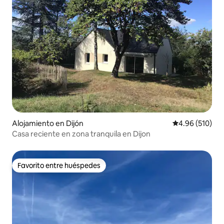
Alojamiento en Dijón
Calificación pr
4.96 (510)
Casa reciente en zona tranquila en Dijon
Favorito entre huéspedes
Favorito entre huéspedes