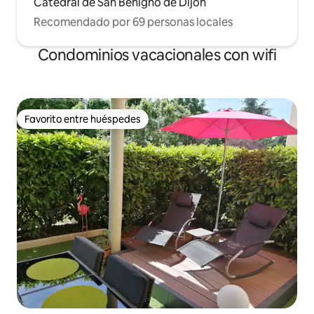
Catedral de San Benigno de Dijon
Recomendado por 69 personas locales
Condominios vacacionales con wifi
Favorito entre huéspedes
Favorito entre huéspedes