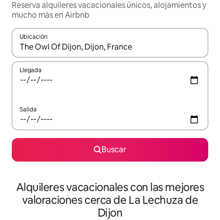
Reserva alquileres vacacionales únicos, alojamientos y
mucho más en Airbnb
Ubicación
Cuando los resultados estén disponibles, navega con las teclas d
Llegada
Salida
Buscar
Alquileres vacacionales con las mejores
valoraciones cerca de La Lechuza de
Dijon