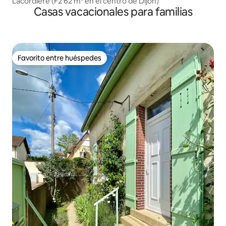
Lacordière (F2 62 m² en el centro de Dijon)
Casas vacacionales para familias
Favorito entre huéspedes
Favorito entre huéspedes