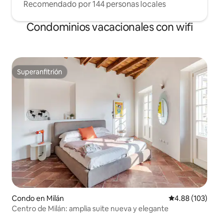
Recomendado por 144 personas locales
Condominios vacacionales con wifi
Superanfitrión
Superanfitrión
Condo en Milán
Calificación pr
4.88 (103)
Centro de Milán: amplia suite nueva y elegante