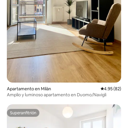
Apartamento en Milán
Calificación p
4.95 (82)
Amplio y luminoso apartamento en Duomo/Navigli
Superanfitrión
Superanfitrión