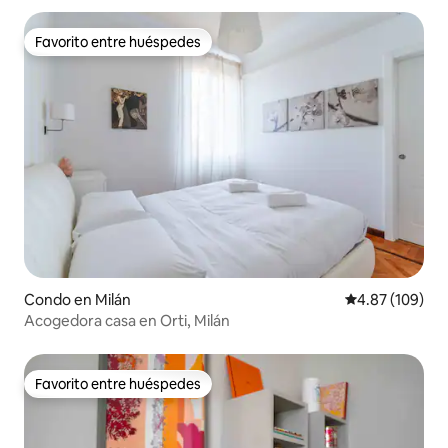
Favorito entre huéspedes
Favorito entre huéspedes
Condo en Milán
Calificación pr
4.87 (109)
Acogedora casa en Orti, Milán
Favorito entre huéspedes
Favorito entre huéspedes