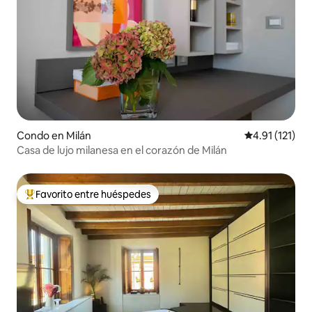
Condo en Milán
Calificación p
4.91 (121)
Casa de lujo milanesa en el corazón de Milán
Favorito entre huéspedes
Favorito entre huéspedes preferido