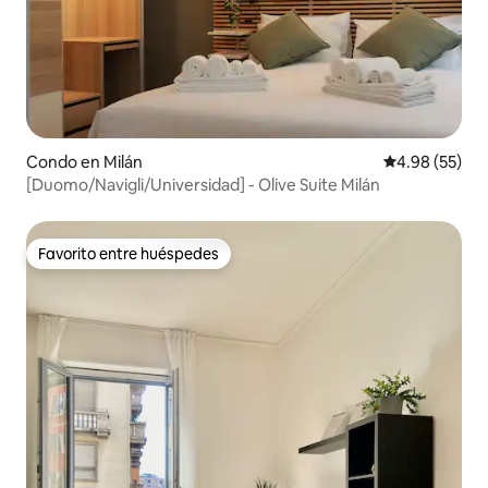
Condo en Milán
Calificación p
4.98 (55)
[Duomo/Navigli/Universidad] - Olive Suite Milán
Favorito entre huéspedes
Favorito entre huéspedes