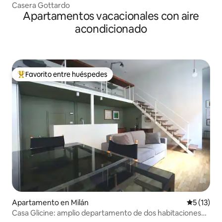
Casera Gottardo
Apartamentos vacacionales con aire
acondicionado
Favorito entre huéspedes
Favorito entre huéspedes preferido
Apartamento en Milán
Calificaci
5 (13)
Casa Glicine: amplio departamento de dos habitaciones