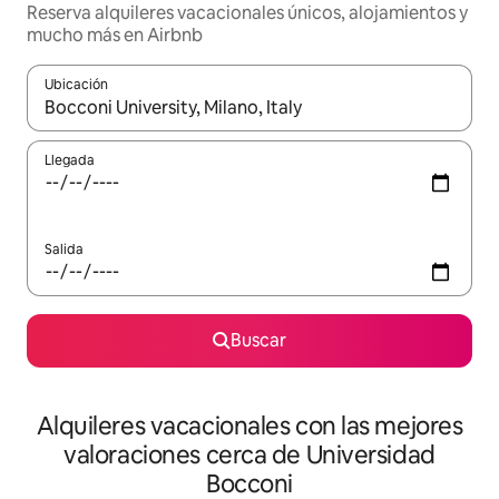
Reserva alquileres vacacionales únicos, alojamientos y
mucho más en Airbnb
Ubicación
Cuando los resultados estén disponibles, navega con las teclas d
Llegada
Salida
Buscar
Alquileres vacacionales con las mejores
valoraciones cerca de Universidad
Bocconi