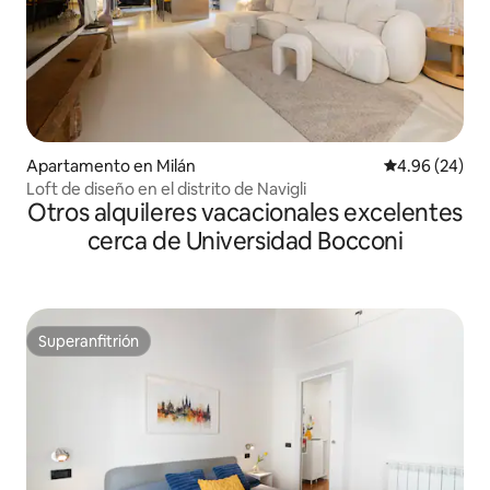
Apartamento en Milán
Calificación p
4.96 (24)
Loft de diseño en el distrito de Navigli
Otros alquileres vacacionales excelentes
cerca de Universidad Bocconi
Superanfitrión
Superanfitrión