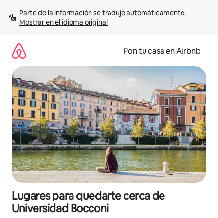
Omite
Parte de la información se tradujo automáticamente. 
el
Mostrar en el idioma original
contenido
Pon tu casa en Airbnb
Lugares para quedarte cerca de
Universidad Bocconi