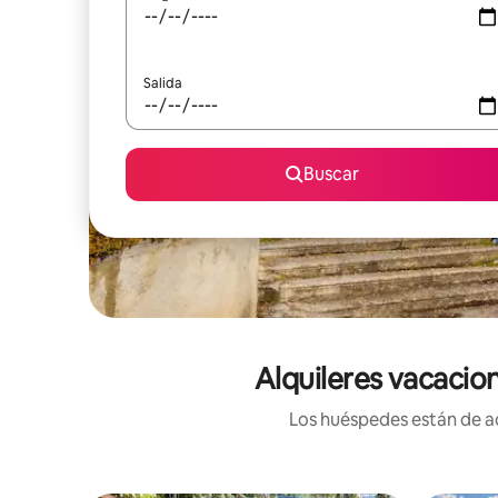
Salida
Buscar
Alquileres vacacio
Los huéspedes están de ac