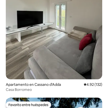
Apartamento en Cassano d'Adda
Calificación p
4.92 (132)
Casa Borromeo
Favorito entre huéspedes
Favorito entre huéspedes