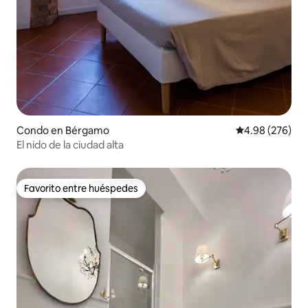
Condo en Bérgamo
Calificación pr
4.98 (276)
El nido de la ciudad alta
Favorito entre huéspedes
Favorito entre huéspedes