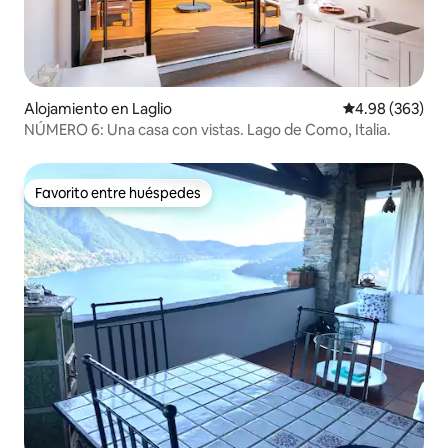
Alojamiento en Laglio
Calificación pr
4.98 (363)
NÚMERO 6: Una casa con vistas. Lago de Como, Italia.
Favorito entre huéspedes
Favorito entre huéspedes