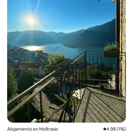
Alojamiento en Moltrasio
Calificación p
4.98 (116)