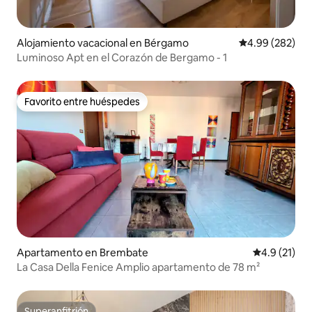
Alojamiento vacacional en Bérgamo
Calificación pr
4.99 (282)
Luminoso Apt en el Corazón de Bergamo - 1
Favorito entre huéspedes
Favorito entre huéspedes
Apartamento en Brembate
Calificación
4.9 (21)
La Casa Della Fenice Amplio apartamento de 78 m²
Superanfitrión