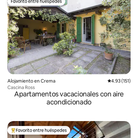
Favorito entre huéspedes
Favorito entre huéspedes
Alojamiento en Crema
Calificación p
4.93 (151)
Cascina Ross
Apartamentos vacacionales con aire
acondicionado
Favorito entre huéspedes
Favorito entre huéspedes preferido