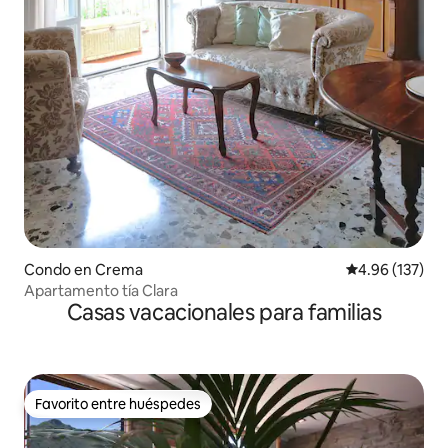
Condo en Crema
Calificación p
4.96 (137)
Apartamento tía Clara
Casas vacacionales para familias
Favorito entre huéspedes
Favorito entre huéspedes