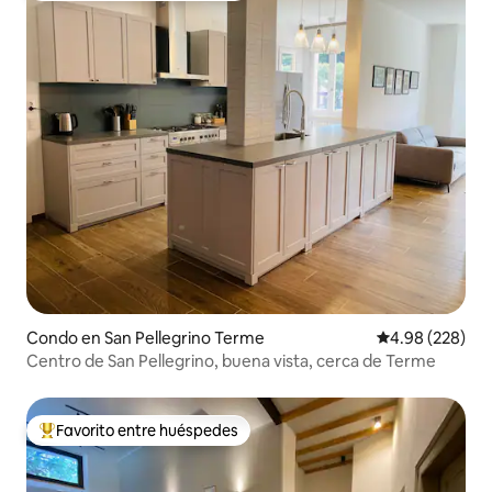
Condo en San Pellegrino Terme
Calificación pr
4.98 (228)
Centro de San Pellegrino, buena vista, cerca de Terme
Favorito entre huéspedes
Favorito entre huéspedes preferido