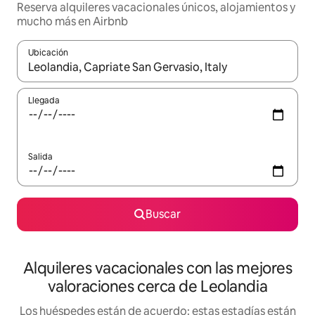
Reserva alquileres vacacionales únicos, alojamientos y
mucho más en Airbnb
Ubicación
Cuando los resultados estén disponibles, navega con las teclas d
Llegada
Salida
Buscar
Alquileres vacacionales con las mejores
valoraciones cerca de Leolandia
Los huéspedes están de acuerdo: estas estadías están