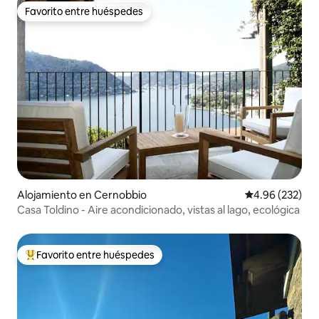
Favorito entre huéspedes
Favorito entre huéspedes
Alojamiento en Cernobbio
Calificación pr
4.96 (232)
Casa Toldino - Aire acondicionado, vistas al lago, ecológica
Favorito entre huéspedes
Favorito entre huéspedes preferido