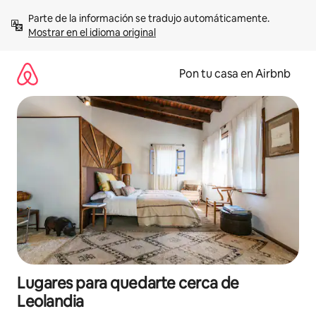
Omite
Parte de la información se tradujo automáticamente. 
el
Mostrar en el idioma original
contenido
Pon tu casa en Airbnb
Lugares para quedarte cerca de
Leolandia