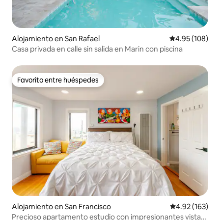
Alojamiento en San Rafael
Calificación pr
4.95 (108)
Casa privada en calle sin salida en Marin con piscina
Favorito entre huéspedes
Favorito entre huéspedes
Alojamiento en San Francisco
Calificación p
4.92 (163)
Precioso apartamento estudio con impresionantes vistas