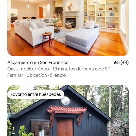
Alojamiento en San Francisco
Calificaci
5 (49)
Oasis mediterráneo - 10 minutos del centro de SF
Familiar
·
Ubicación
·
Silencio
Favorito entre huéspedes
Favorito entre huéspedes