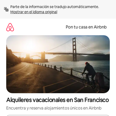
Omite
Parte de la información se tradujo automáticamente. 
el
Mostrar en el idioma original
contenido
Pon tu casa en Airbnb
Alquileres vacacionales en San Francisco
Encuentra y reserva alojamientos únicos en Airbnb