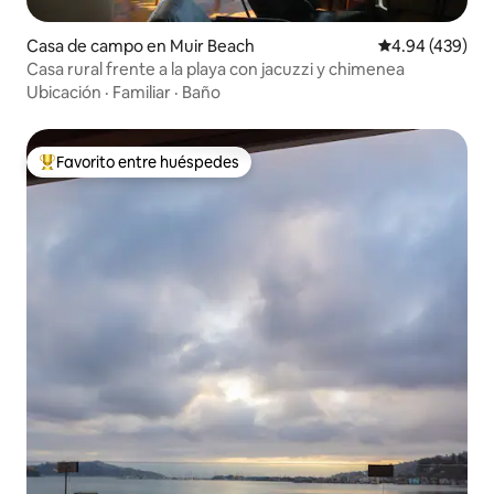
Casa de campo en Muir Beach
Calificación pr
4.94 (439)
Casa rural frente a la playa con jacuzzi y chimenea
Ubicación
·
Familiar
·
Baño
Favorito entre huéspedes
Favorito entre huéspedes preferido