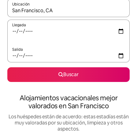
Ubicación
Cuando los resultados estén disponibles, navega con las teclas d
Llegada
Salida
Buscar
Alojamientos vacacionales mejor
valorados en San Francisco
Los huéspedes están de acuerdo: estas estadías están
muy valoradas por su ubicación, limpieza y otros
aspectos.