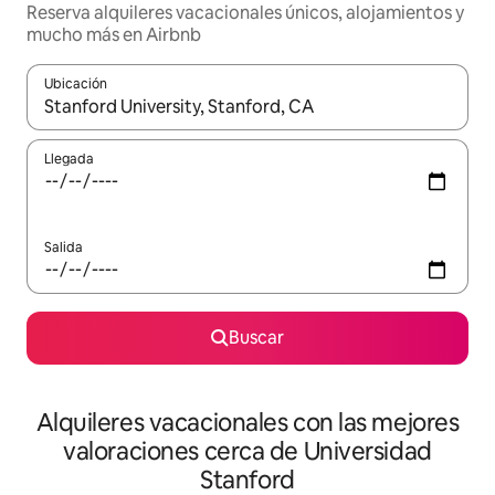
Reserva alquileres vacacionales únicos, alojamientos y
mucho más en Airbnb
Ubicación
Cuando los resultados estén disponibles, navega con las teclas d
Llegada
Salida
Buscar
Alquileres vacacionales con las mejores
valoraciones cerca de Universidad
Stanford