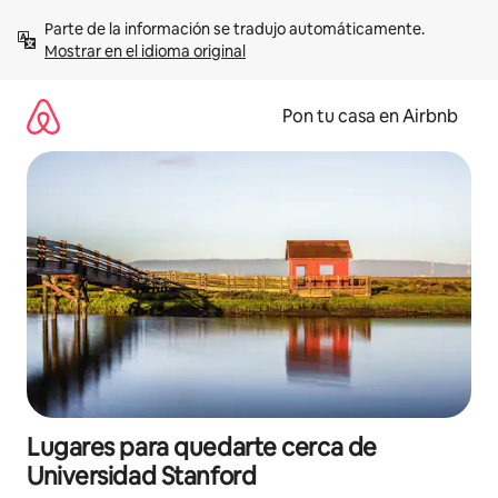
Omite
Parte de la información se tradujo automáticamente. 
el
Mostrar en el idioma original
contenido
Pon tu casa en Airbnb
Lugares para quedarte cerca de
Universidad Stanford