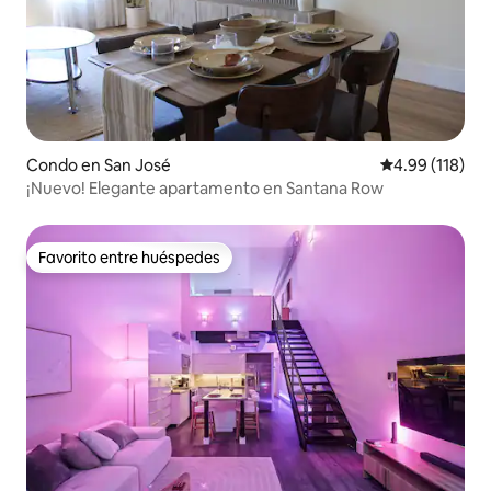
Condo en San José
Calificación p
4.99 (118)
¡Nuevo! Elegante apartamento en Santana Row
Favorito entre huéspedes
Favorito entre huéspedes