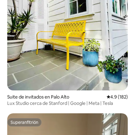
Suite de invitados en Palo Alto
Calificación 
4.9 (182)
Lux Studio cerca de Stanford | Google | Meta | Tesla
Superanfitrión
Superanfitrión