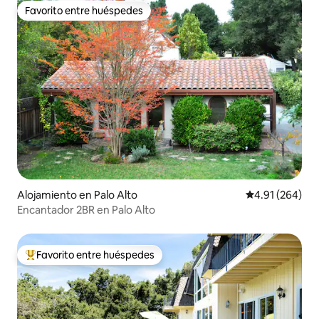
Favorito entre huéspedes
Favorito entre huéspedes
Alojamiento en Palo Alto
Calificación pr
4.91 (264)
Encantador 2BR en Palo Alto
Favorito entre huéspedes
Favorito entre huéspedes preferido