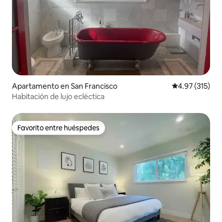
Apartamento en San Francisco
Calificación p
4.97 (315)
Habitación de lujo ecléctica
Favorito entre huéspedes
Favorito entre huéspedes