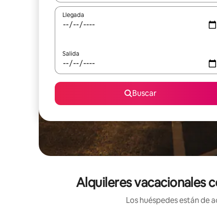
Llegada
Salida
Buscar
Alquileres vacacionales 
Los huéspedes están de ac