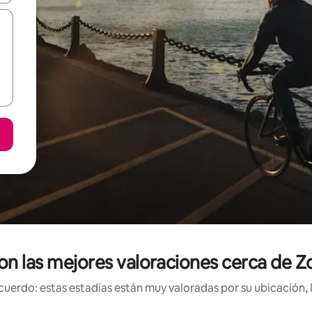
con las mejores valoraciones cerca de Z
uerdo: estas estadías están muy valoradas por su ubicación, 