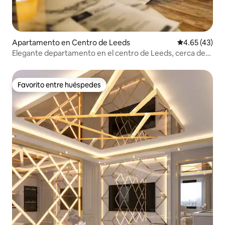
Apartamento en Centro de Leeds
Calificación 
4.65 (43)
Elegante departamento en el centro de Leeds, cerca de
Trinity
Favorito entre huéspedes
Favorito entre huéspedes