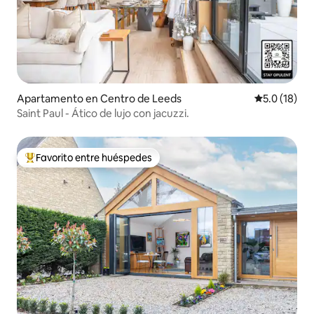
Apartamento en Centro de Leeds
Calificación
5.0 (18)
Saint Paul - Ático de lujo con jacuzzi.
Favorito entre huéspedes
Favorito entre huéspedes preferido