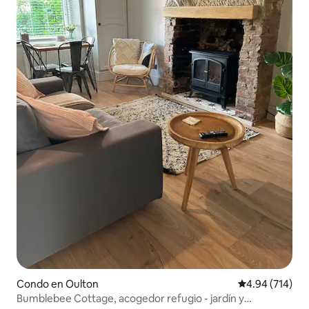
Condo en Oulton
Calificación pr
4.94 (714)
Bumblebee Cottage, acogedor refugio - jardín y