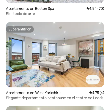
Apartamento en Boston Spa
Calificación p
4.94 (70)
El estudio de arte
Superanfitrión
Superanfitrión
Apartamento en West Yorkshire
Calificación
4.75 (4)
Elegante departamento penthouse en el centro de Leeds