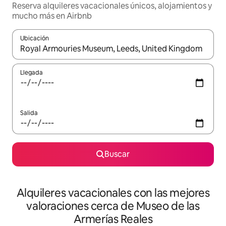
Reserva alquileres vacacionales únicos, alojamientos y
mucho más en Airbnb
Ubicación
Cuando los resultados estén disponibles, navega con las teclas d
Llegada
Salida
Buscar
Alquileres vacacionales con las mejores
valoraciones cerca de Museo de las
Armerías Reales