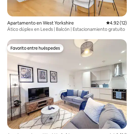
Apartamento en West Yorkshire
Calificación 
4.92 (12)
Ático dúplex en Leeds | Balcón | Estacionamiento gratuito
Favorito entre huéspedes
Favorito entre huéspedes