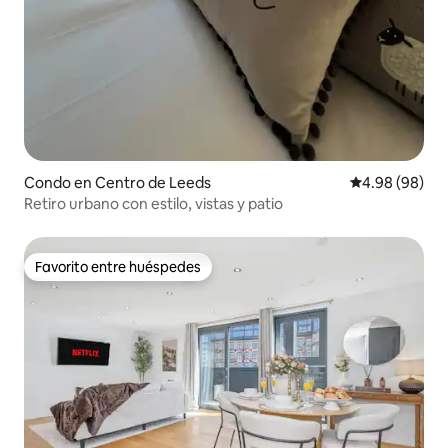
Condo en Centro de Leeds
Calificación p
4.98 (98)
Retiro urbano con estilo, vistas y patio
Favorito entre huéspedes
Favorito entre huéspedes