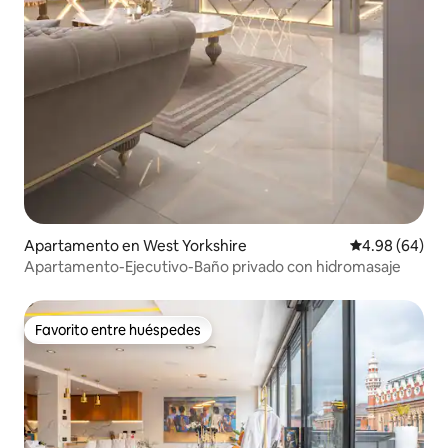
Apartamento en West Yorkshire
Calificación p
4.98 (64)
Apartamento-Ejecutivo-Baño privado con hidromasaje
Favorito entre huéspedes
Favorito entre huéspedes