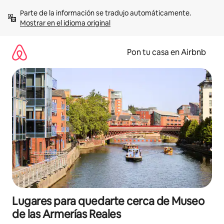
Omite
Parte de la información se tradujo automáticamente. 
el
Mostrar en el idioma original
contenido
Pon tu casa en Airbnb
Lugares para quedarte cerca de Museo
de las Armerías Reales