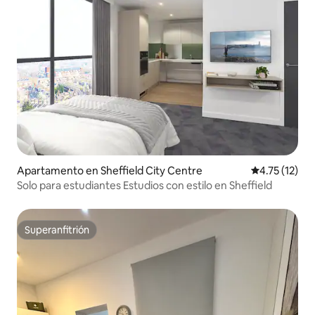
Apartamento en Sheffield City Centre
Calificación 
4.75 (12)
Solo para estudiantes Estudios con estilo en Sheffield
Superanfitrión
Superanfitrión