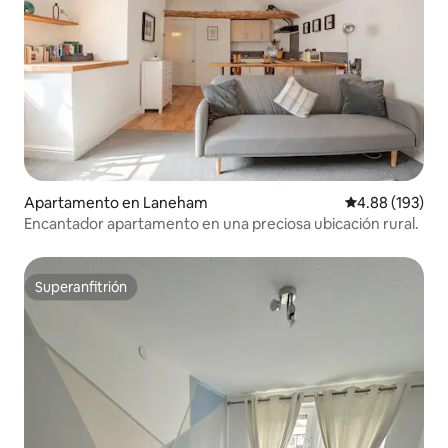
Apartamento en Laneham
Calificación pr
4.88 (193)
Encantador apartamento en una preciosa ubicación rural.
Superanfitrión
Superanfitrión