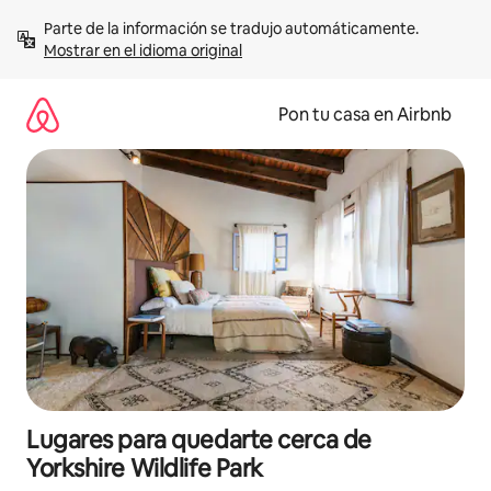
Omite
Parte de la información se tradujo automáticamente. 
el
Mostrar en el idioma original
contenido
Pon tu casa en Airbnb
Lugares para quedarte cerca de
Yorkshire Wildlife Park