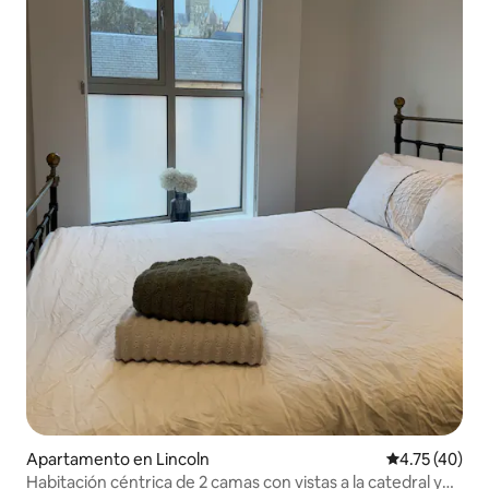
Apartamento en Lincoln
Calificación 
4.75 (40)
Habitación céntrica de 2 camas con vistas a la catedral y