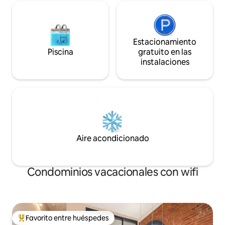
Estacionamiento
Piscina
gratuito en las
instalaciones
Aire acondicionado
Condominios vacacionales con wifi
Favorito entre huéspedes
Favorito entre huéspedes preferido