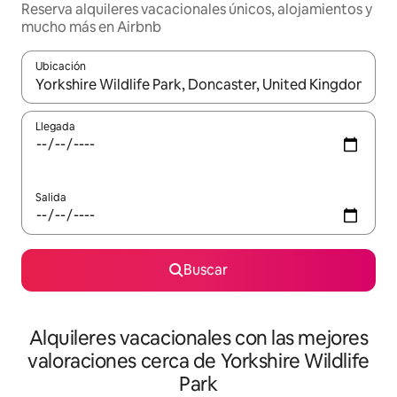
Reserva alquileres vacacionales únicos, alojamientos y
mucho más en Airbnb
Ubicación
Cuando los resultados estén disponibles, navega con las teclas d
Llegada
Salida
Buscar
Alquileres vacacionales con las mejores
valoraciones cerca de Yorkshire Wildlife
Park