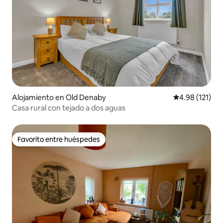
Alojamiento en Old Denaby
Calificación p
4.98 (121)
Casa rural con tejado a dos aguas
Favorito entre huéspedes
Favorito entre huéspedes