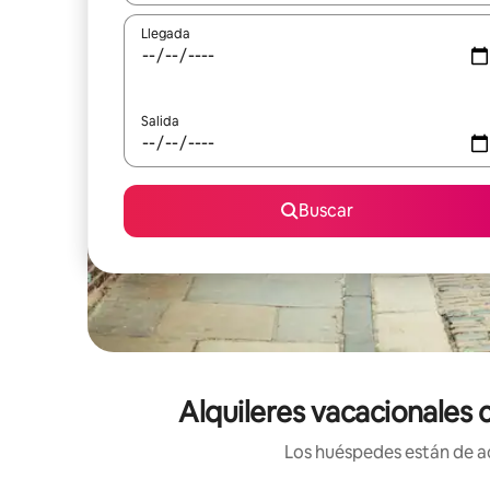
Llegada
Salida
Buscar
Alquileres vacacionales 
Los huéspedes están de ac