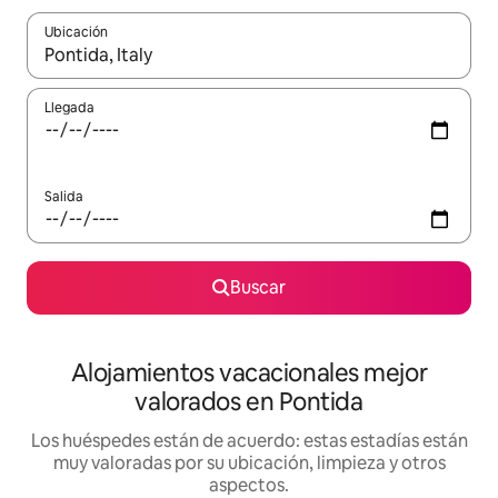
Ubicación
Cuando los resultados estén disponibles, navega con las teclas d
Llegada
Salida
Buscar
Alojamientos vacacionales mejor
valorados en Pontida
Los huéspedes están de acuerdo: estas estadías están
muy valoradas por su ubicación, limpieza y otros
aspectos.