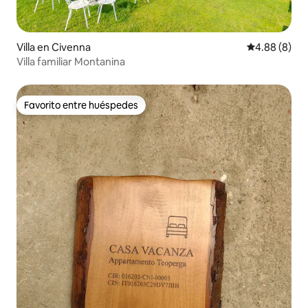
Villa en Civenna
Calificación 
4.88 (8)
Villa familiar Montanina
Favorito entre huéspedes
Favorito entre huéspedes