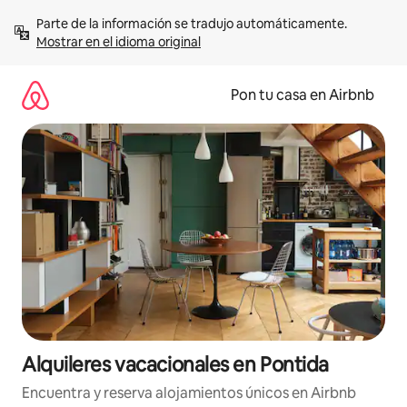
Omite
Parte de la información se tradujo automáticamente. 
el
Mostrar en el idioma original
contenido
Pon tu casa en Airbnb
Alquileres vacacionales en Pontida
Encuentra y reserva alojamientos únicos en Airbnb