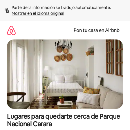
Omite
Parte de la información se tradujo automáticamente. 
el
Mostrar en el idioma original
contenido
Pon tu casa en Airbnb
Lugares para quedarte cerca de Parque
Nacional Carara