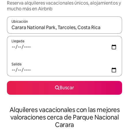
Reserva alquileres vacacionales únicos, alojamientos y
mucho más en Airbnb
Ubicación
Cuando los resultados estén disponibles, navega con las teclas d
Llegada
Salida
Buscar
Alquileres vacacionales con las mejores
valoraciones cerca de Parque Nacional
Carara