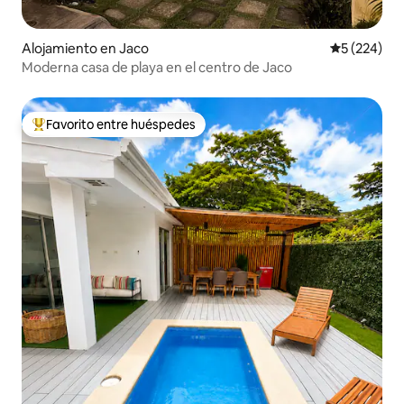
Alojamiento en Jaco
Calificación
5 (224)
Moderna casa de playa en el centro de Jaco
Favorito entre huéspedes
Favorito entre huéspedes preferido