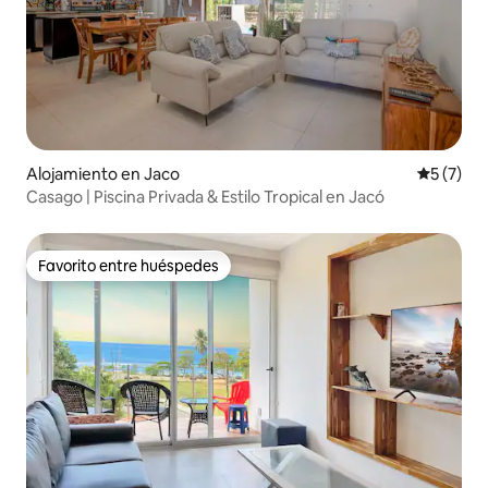
Alojamiento en Jaco
Calificac
5 (7)
Casago | Piscina Privada & Estilo Tropical en Jacó
Favorito entre huéspedes
Favorito entre huéspedes