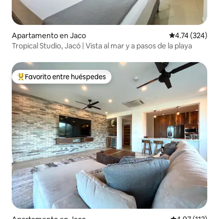
Apartamento en Jaco
Calificación p
4.74 (324)
Tropical Studio, Jacó | Vista al mar y a pasos de la playa
Favorito entre huéspedes
Favorito entre huéspedes preferido