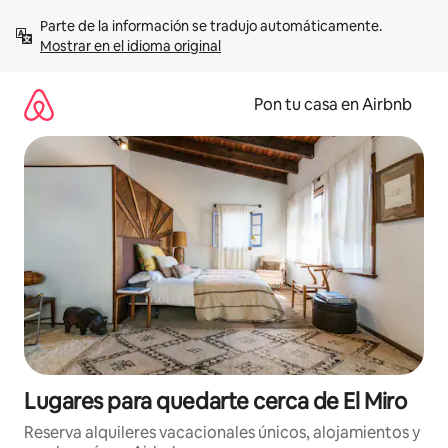
Omite
Parte de la información se tradujo automáticamente. 
el
Mostrar en el idioma original
contenido
Pon tu casa en Airbnb
Lugares para quedarte cerca de El Miro
Reserva alquileres vacacionales únicos, alojamientos y