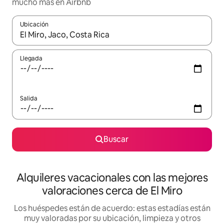
mucho más en Airbnb
Ubicación
Cuando los resultados estén disponibles, navega con las teclas d
Llegada
Salida
Buscar
Alquileres vacacionales con las mejores
valoraciones cerca de El Miro
Los huéspedes están de acuerdo: estas estadías están
muy valoradas por su ubicación, limpieza y otros