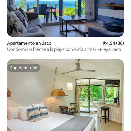
Apartamento en Jaco
Calificación p
4.94 (36)
Condominio frente a la playa con vista al mar - Playa Jacó
Superanfitrión
Superanfitrión