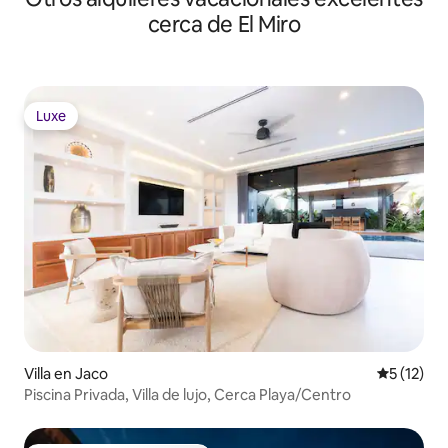
cerca de El Miro
Luxe
Luxe
Villa en Jaco
Calificaci
5 (12)
Piscina Privada, Villa de lujo, Cerca Playa/Centro