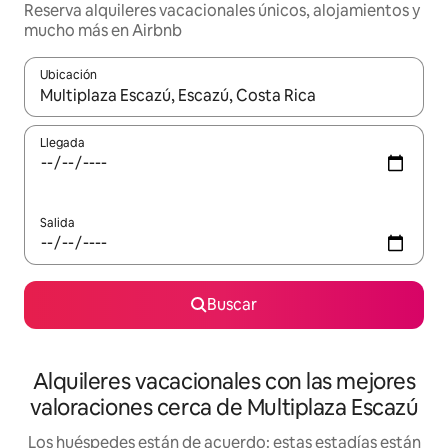
Reserva alquileres vacacionales únicos, alojamientos y
mucho más en Airbnb
Ubicación
Cuando los resultados estén disponibles, navega con las teclas d
Llegada
Salida
Buscar
Alquileres vacacionales con las mejores
valoraciones cerca de Multiplaza Escazú
Los huéspedes están de acuerdo: estas estadías están