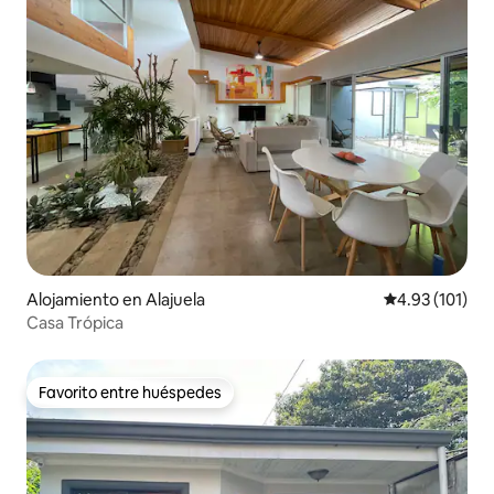
Alojamiento en Alajuela
Calificación p
4.93 (101)
Casa Trópica
Favorito entre huéspedes
Favorito entre huéspedes