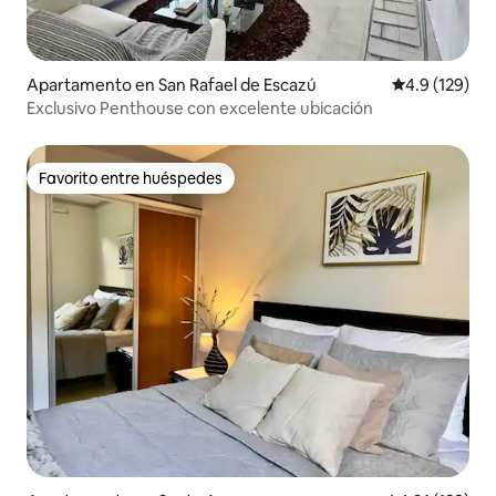
Apartamento en San Rafael de Escazú
Calificación 
4.9 (129)
Exclusivo Penthouse con excelente ubicación
Favorito entre huéspedes
Favorito entre huéspedes