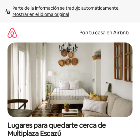
Omite
Parte de la información se tradujo automáticamente. 
el
Mostrar en el idioma original
contenido
Pon tu casa en Airbnb
Lugares para quedarte cerca de
Multiplaza Escazú