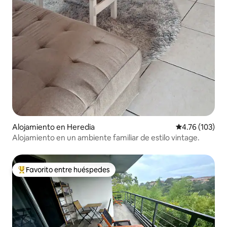
Alojamiento en Heredia
Calificación p
4.76 (103)
Alojamiento en un ambiente familiar de estilo vintage.
Favorito entre huéspedes
Favorito entre huéspedes preferido