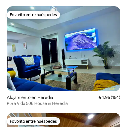
Favorito entre huéspedes
Favorito entre huéspedes
Alojamiento en Heredia
Calificación p
4.95 (154)
Pura Vida 506 House in Heredia
Favorito entre huéspedes
Favorito entre huéspedes