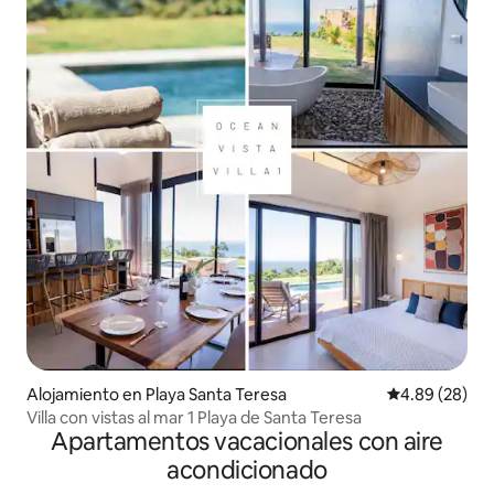
Alojamiento en Playa Santa Teresa
Calificación p
4.89 (28)
Villa con vistas al mar 1 Playa de Santa Teresa
Apartamentos vacacionales con aire
acondicionado