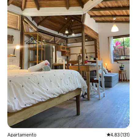
Apartamento
Calificación p
4.83 (131)