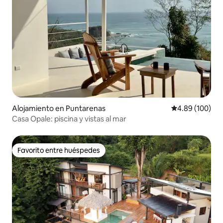
Alojamiento en Puntarenas
Calificación pr
4.89 (100)
Casa Opale: piscina y vistas al mar
Favorito entre huéspedes
Favorito entre huéspedes