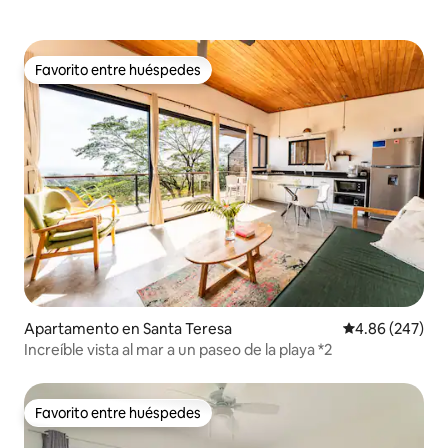
Favorito entre huéspedes
Favorito entre huéspedes
Apartamento en Santa Teresa
Calificación pr
4.86 (247)
Increíble vista al mar a un paseo de la playa *2
Favorito entre huéspedes
Favorito entre huéspedes