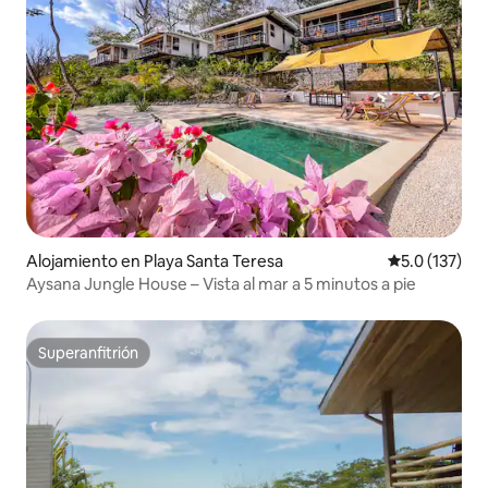
Alojamiento en Playa Santa Teresa
Calificación 
5.0 (137)
Aysana Jungle House – Vista al mar a 5 minutos a pie
Superanfitrión
Superanfitrión