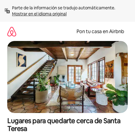
Omite
Parte de la información se tradujo automáticamente. 
el
Mostrar en el idioma original
contenido
Pon tu casa en Airbnb
Lugares para quedarte cerca de Santa
Teresa