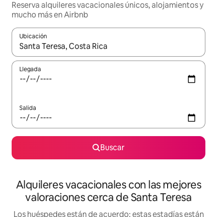
Reserva alquileres vacacionales únicos, alojamientos y
mucho más en Airbnb
Ubicación
Cuando los resultados estén disponibles, navega con las teclas d
Llegada
Salida
Buscar
Alquileres vacacionales con las mejores
valoraciones cerca de Santa Teresa
Los huéspedes están de acuerdo: estas estadías están