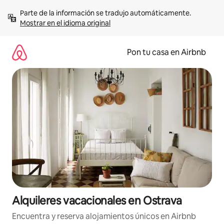
Omite
Parte de la información se tradujo automáticamente. 
el
Mostrar en el idioma original
contenido
Pon tu casa en Airbnb
Alquileres vacacionales en Ostrava
Encuentra y reserva alojamientos únicos en Airbnb