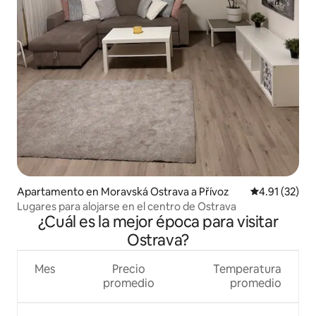
Apartamento en Moravská Ostrava a Přívoz
Calificación 
4.91 (32)
Lugares para alojarse en el centro de Ostrava
¿Cuál es la mejor época para visitar
Ostrava?
Mes
Precio
Temperatura
promedio
promedio