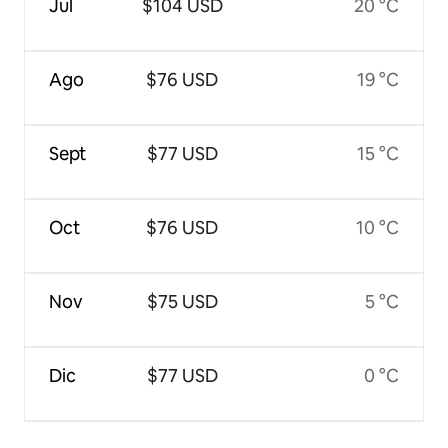
Jul
$104 USD
20 °C
Ago
$76 USD
19 °C
Sept
$77 USD
15 °C
Oct
$76 USD
10 °C
Nov
$75 USD
5 °C
Dic
$77 USD
0 °C