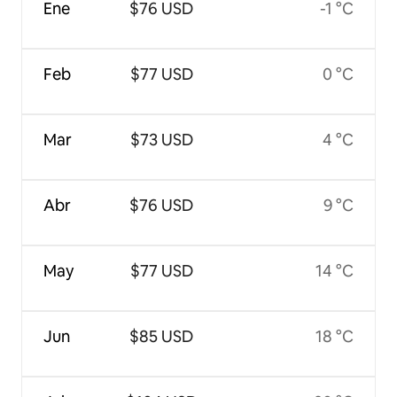
Ene
$76 USD
-1 °C
Feb
$77 USD
0 °C
Mar
$73 USD
4 °C
Abr
$76 USD
9 °C
May
$77 USD
14 °C
Jun
$85 USD
18 °C