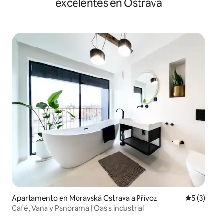
excelentes en Ostrava
Apartamento en Moravská Ostrava a Přívoz
Calificac
5 (3)
Café, Vana y Panorama | Oasis industrial