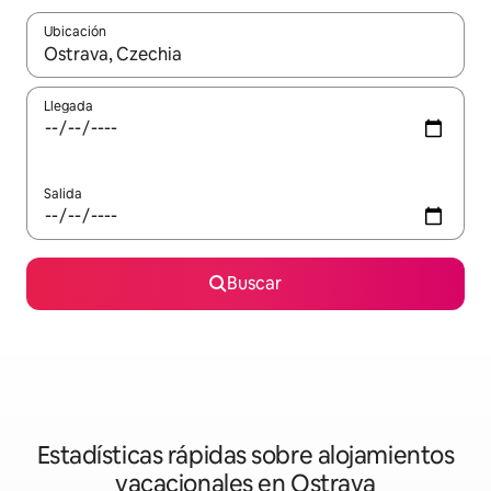
Ubicación
Cuando los resultados estén disponibles, navega con las teclas d
Llegada
Salida
Buscar
Estadísticas rápidas sobre alojamientos
vacacionales en Ostrava