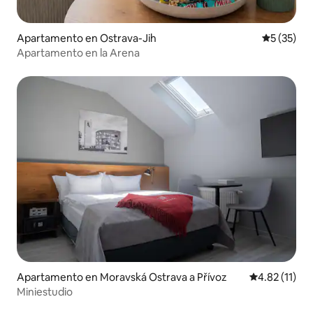
Apartamento en Ostrava-Jih
Calificaci
5 (35)
Apartamento en la Arena
Apartamento en Moravská Ostrava a Přívoz
Calificación 
4.82 (11)
Miniestudio