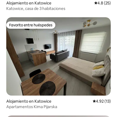
Alojamiento en Katowice
Calificación
4.8 (25)
Katowice, casa de 3 habitaciones
Favorito entre huéspedes
Favorito entre huéspedes
Alojamiento en Katowice
Calificación 
4.92 (13)
Apartamentos Kima Pijarska