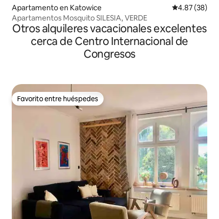
Apartamento en Katowice
Calificación p
4.87 (38)
Apartamentos Mosquito SILESIA, VERDE
Otros alquileres vacacionales excelentes
cerca de Centro Internacional de
Congresos
Favorito entre huéspedes
Favorito entre huéspedes