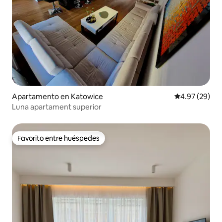
Apartamento en Katowice
Calificación p
4.97 (29)
Luna apartament superior
Favorito entre huéspedes
Favorito entre huéspedes