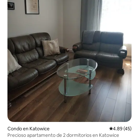
Condo en Katowice
Calificación 
4.89 (45)
Precioso apartamento de 2 dormitorios en Katowice