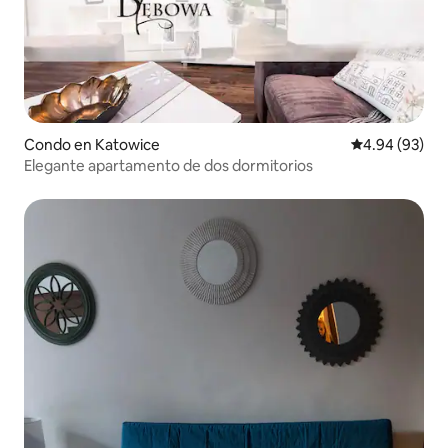
Condo en Katowice
Calificación p
4.94 (93)
Elegante apartamento de dos dormitorios