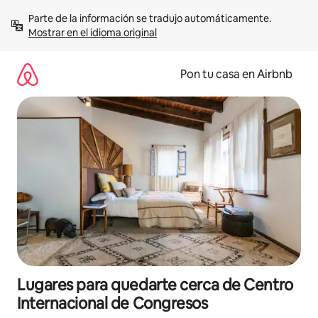
Omite
Parte de la información se tradujo automáticamente. 
el
Mostrar en el idioma original
contenido
Pon tu casa en Airbnb
Lugares para quedarte cerca de Centro
Internacional de Congresos