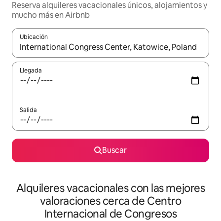
Reserva alquileres vacacionales únicos, alojamientos y
mucho más en Airbnb
Ubicación
Cuando los resultados estén disponibles, navega con las teclas d
Llegada
Salida
Buscar
Alquileres vacacionales con las mejores
valoraciones cerca de Centro
Internacional de Congresos