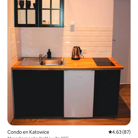
Condo en Katowice
Calificación p
4.63 (87)