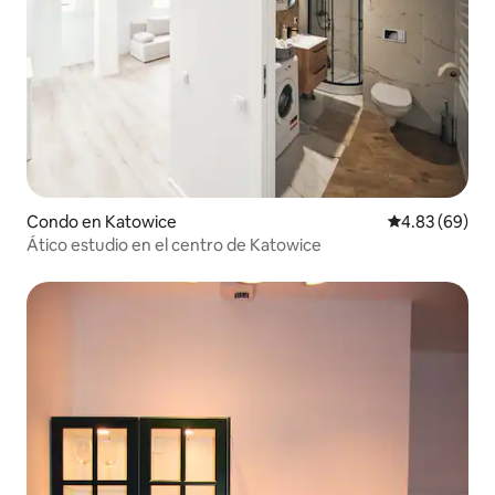
Condo en Katowice
Calificación p
4.83 (69)
Ático estudio en el centro de Katowice