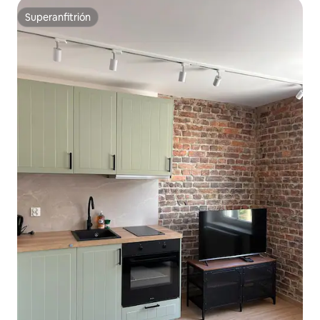
Superanfitrión
Superanfitrión