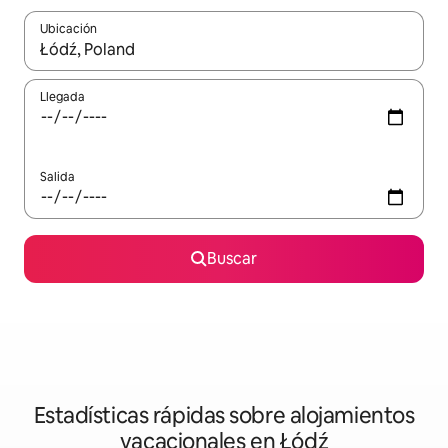
Ubicación
Cuando los resultados estén disponibles, navega con las teclas d
Llegada
Salida
Buscar
Estadísticas rápidas sobre alojamientos
vacacionales en Łódź