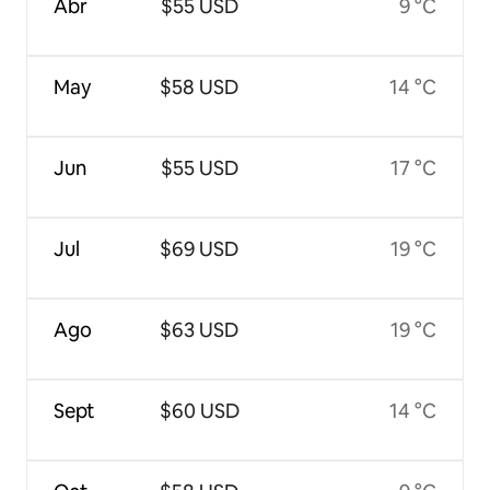
Abr
$55 USD
9 °C
May
$58 USD
14 °C
Jun
$55 USD
17 °C
Jul
$69 USD
19 °C
Ago
$63 USD
19 °C
Sept
$60 USD
14 °C