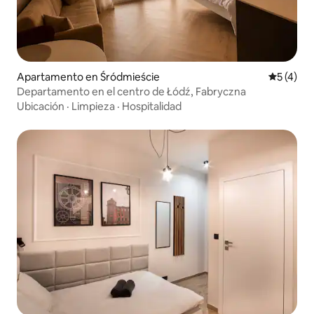
Apartamento en Śródmieście
Calificac
5 (4)
Departamento en el centro de Łódź, Fabryczna
Ubicación
·
Limpieza
·
Hospitalidad