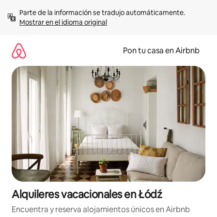
Omite
Parte de la información se tradujo automáticamente. 
el
Mostrar en el idioma original
contenido
Pon tu casa en Airbnb
Alquileres vacacionales en Łódź
Encuentra y reserva alojamientos únicos en Airbnb