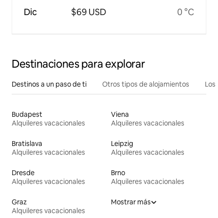
Dic
$69 USD
0 °C
Destinaciones para explorar
Destinos a un paso de ti
Otros tipos de alojamientos
Los 
Budapest
Viena
Alquileres vacacionales
Alquileres vacacionales
Bratislava
Leipzig
Alquileres vacacionales
Alquileres vacacionales
Dresde
Brno
Alquileres vacacionales
Alquileres vacacionales
Graz
Mostrar más
Alquileres vacacionales