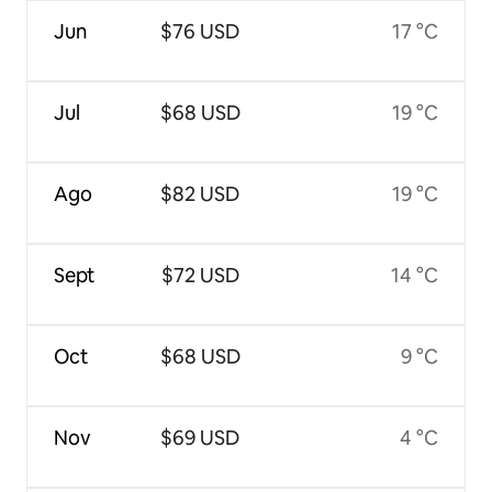
Jun
$76 USD
17 °C
Jul
$68 USD
19 °C
Ago
$82 USD
19 °C
Sept
$72 USD
14 °C
Oct
$68 USD
9 °C
Nov
$69 USD
4 °C