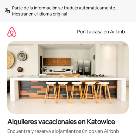
Omite
Parte de la información se tradujo automáticamente. 
el
Mostrar en el idioma original
contenido
Pon tu casa en Airbnb
Alquileres vacacionales en Katowice
Encuentra y reserva alojamientos únicos en Airbnb