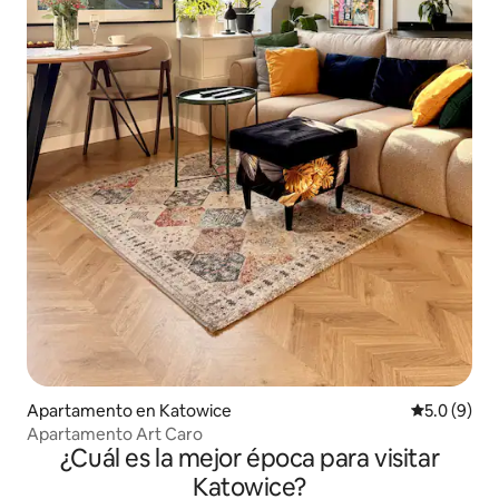
Apartamento en Katowice
Calificació
5.0 (9)
Apartamento Art Caro
¿Cuál es la mejor época para visitar
Katowice?