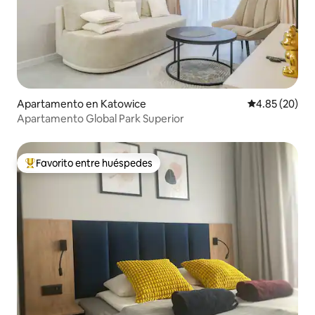
Apartamento en Katowice
Calificación p
4.85 (20)
Apartamento Global Park Superior
Favorito entre huéspedes
Favorito entre huéspedes preferido