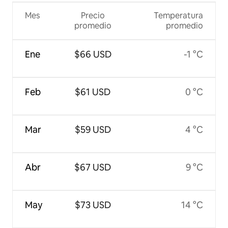
Mes
Precio
Temperatura
promedio
promedio
Ene
$66 USD
-1 °C
Feb
$61 USD
0 °C
Mar
$59 USD
4 °C
Abr
$67 USD
9 °C
May
$73 USD
14 °C