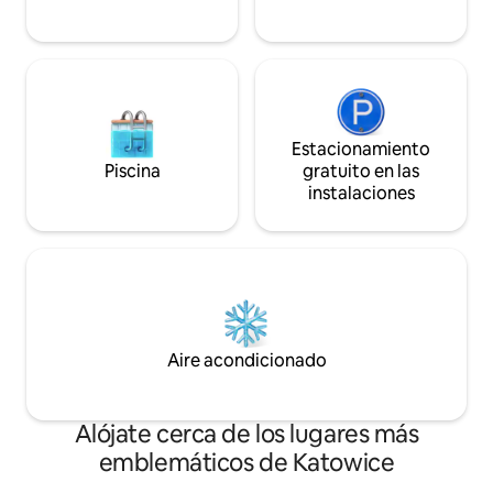
de unos 29 PLN.
el zoológico (2,2 k
Estacionamiento
Piscina
gratuito en las
instalaciones
Aire acondicionado
Alójate cerca de los lugares más
emblemáticos de Katowice