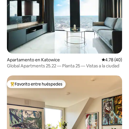
Apartamento en Katowice
Calificación 
4.78 (40)
Global Apartments 25.22 — Planta 25 — Vistas a la ciudad
Favorito entre huéspedes
Favorito entre huéspedes preferido