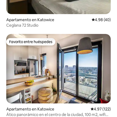
Apartamento en Katowice
Calificación p
4.98 (40)
Ceglana 72 Studio
Favorito entre huéspedes
Favorito entre huéspedes
Apartamento en Katowice
Calificación p
4.97 (122)
Ático panorámico en el centro de la ciudad, 100 m2, wifi