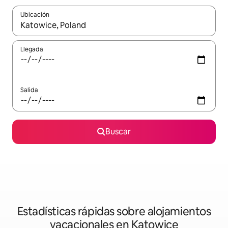
Ubicación
Cuando los resultados estén disponibles, navega con las teclas d
Llegada
Salida
Buscar
Estadísticas rápidas sobre alojamientos
vacacionales en Katowice