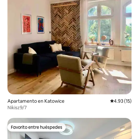
Apartamento en Katowice
Calificación 
4.93 (15)
Nikisz9/7
Favorito entre huéspedes
Favorito entre huéspedes