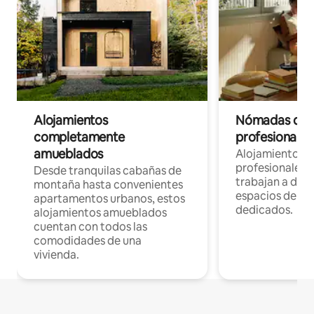
Alojamientos
Nómadas digit
completamente
profesionales 
amueblados
Alojamientos 
profesionales 
Desde tranquilas cabañas de
trabajan a dist
montaña hasta convenientes
espacios de tr
apartamentos urbanos, estos
dedicados.
alojamientos amueblados
cuentan con todos las
comodidades de una
vivienda.