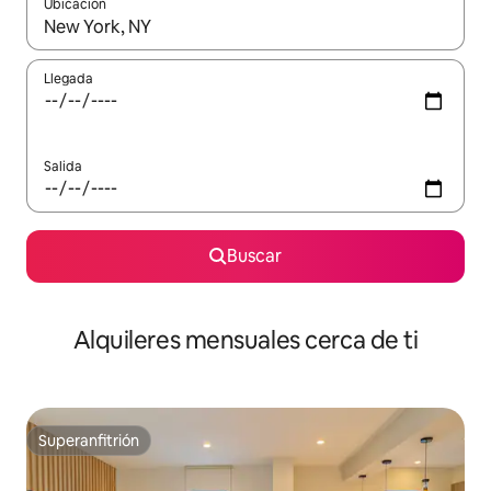
Ubicación
Cuando los resultados estén disponibles, navega con las teclas d
Llegada
Salida
Buscar
Alquileres mensuales cerca de ti
Superanfitrión
Superanfitrión