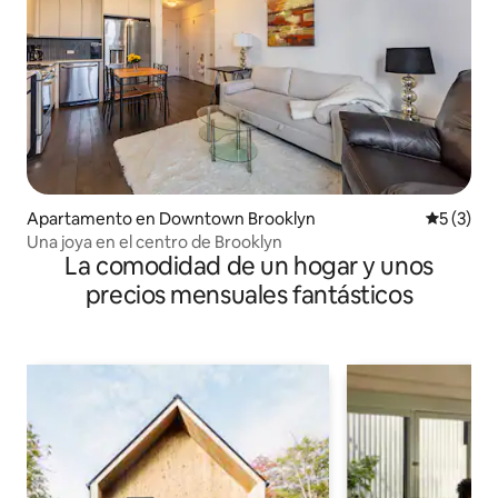
Apartamento en Downtown Brooklyn
Calificac
5 (3)
Una joya en el centro de Brooklyn
La comodidad de un hogar y unos
precios mensuales fantásticos