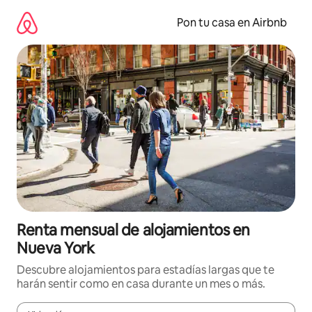
Omite
el
Pon tu casa en Airbnb
contenido
Renta mensual de alojamientos en
Nueva York
Descubre alojamientos para estadías largas que te
harán sentir como en casa durante un mes o más.