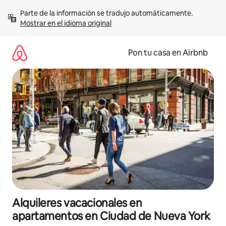
Omite
Parte de la información se tradujo automáticamente. 
el
Mostrar en el idioma original
contenido
Pon tu casa en Airbnb
Alquileres vacacionales en
apartamentos en Ciudad de Nueva York