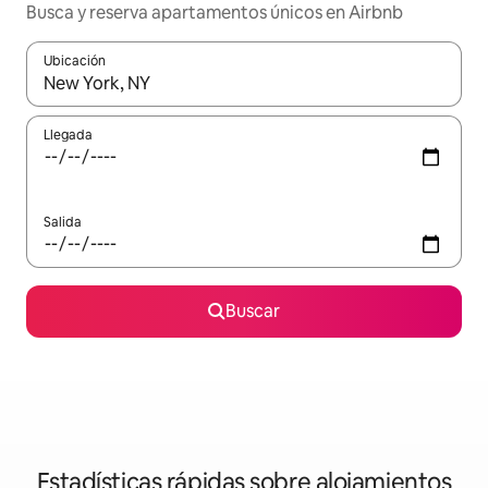
Busca y reserva apartamentos únicos en Airbnb
Ubicación
Cuando los resultados estén disponibles, navega con las teclas d
Llegada
Salida
Buscar
Estadísticas rápidas sobre alojamientos