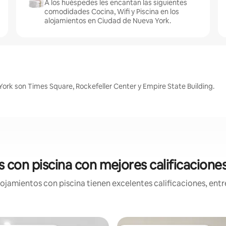
A los huéspedes les encantan las siguientes
comodidades Cocina, Wifi y Piscina en los
alojamientos en Ciudad de Nueva York.
ork son Times Square, Rockefeller Center y Empire State Building.
 con piscina con mejores calificacion
jamientos con piscina tienen excelentes calificaciones, entre