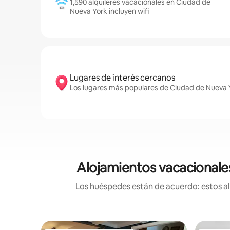
1,590 alquileres vacacionales en Ciudad de
Nueva York incluyen wifi
Lugares de interés cercanos
Los lugares más populares de Ciudad de Nueva Y
Alojamientos vacacionales
Los huéspedes están de acuerdo: estos alo