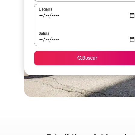
Llegada
Salida
Buscar