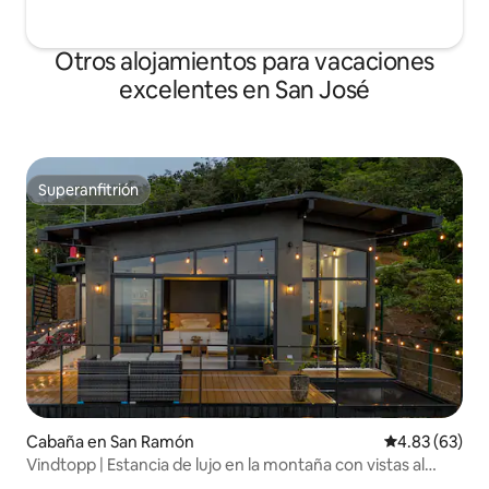
Otros alojamientos para vacaciones
excelentes en San José
Superanfitrión
Superanfitrión
Cabaña en San Ramón
Calificación p
4.83 (63)
Vindtopp | Estancia de lujo en la montaña con vistas al
océano.