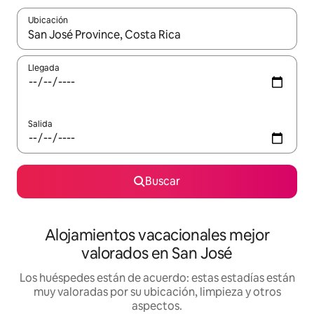
Ubicación
Cuando los resultados estén disponibles, navega con las teclas d
Llegada
Salida
Buscar
Alojamientos vacacionales mejor
valorados en San José
Los huéspedes están de acuerdo: estas estadías están
muy valoradas por su ubicación, limpieza y otros
aspectos.