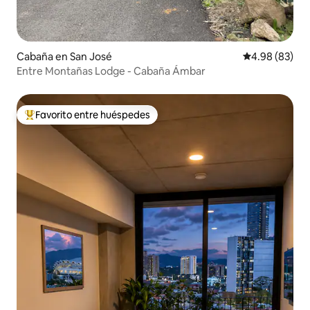
Cabaña en San José
Calificación p
4.98 (83)
Entre Montañas Lodge - Cabaña Ámbar
Favorito entre huéspedes
Favorito entre huéspedes preferido