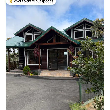
Favorito entre huéspedes
Favorito entre huéspedes preferido