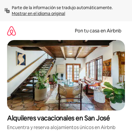
Omite
Parte de la información se tradujo automáticamente. 
el
Mostrar en el idioma original
contenido
Pon tu casa en Airbnb
Alquileres vacacionales en San José
Encuentra y reserva alojamientos únicos en Airbnb