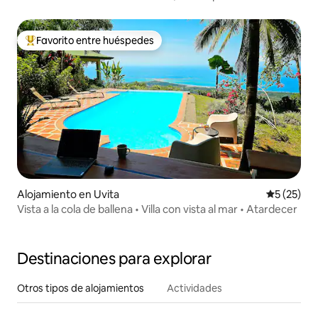
Favorito entre huéspedes
Favorito entre huéspedes preferido
Alojamiento en Uvita
Calificaci
5 (25)
Vista a la cola de ballena • Villa con vista al mar • Atardecer
Destinaciones para explorar
Otros tipos de alojamientos
Actividades