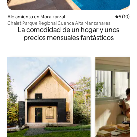
Alojamiento en Moralzarzal
Calificaci
5 (10)
Chalet Parque Regional Cuenca Alta Manzanares
La comodidad de un hogar y unos
precios mensuales fantásticos