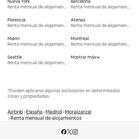
Nueva York
Barcelona
Renta mensual de alojamientos
Renta mensual de alojamientos
Florencia
Atenas
Renta mensual de alojamientos
Renta mensual de alojamientos
Miami
Montreal
Renta mensual de alojamientos
Renta mensual de alojamientos
Seattle
Mostrar más
Renta mensual de alojamientos
*Pueden aplicarse algunas exclusiones en determinadas
zonas y propiedades.
Airbnb
España
Madrid
Moralzarzal
Renta mensual de alojamientos