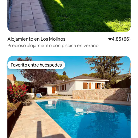
Alojamiento en Los Molinos
Calificación p
4.85 (66)
Precioso alojamiento con piscina en verano
Favorito entre huéspedes
Favorito entre huéspedes