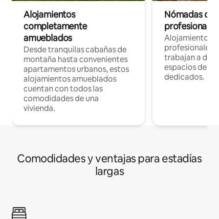
Alojamientos
Nómadas digit
completamente
profesionales 
amueblados
Alojamientos 
profesionales 
Desde tranquilas cabañas de
trabajan a dist
montaña hasta convenientes
espacios de tr
apartamentos urbanos, estos
dedicados.
alojamientos amueblados
cuentan con todos las
comodidades de una
vivienda.
Comodidades y ventajas para estadías
largas