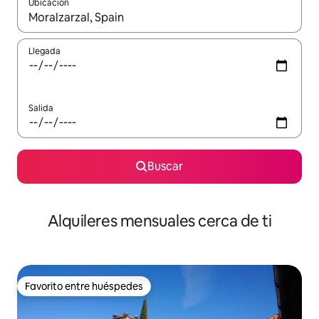
Ubicación
Cuando los resultados estén disponibles, navega con las teclas d
Llegada
Salida
Buscar
Alquileres mensuales cerca de ti
Favorito entre huéspedes
Favorito entre huéspedes