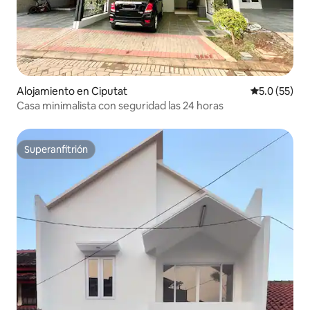
Alojamiento en Ciputat
Calificación
5.0 (55)
Casa minimalista con seguridad las 24 horas
Superanfitrión
Superanfitrión