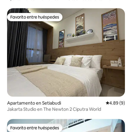
Favorito entre huéspedes
Favorito entre huéspedes
Apartamento en Setiabudi
Calificación 
4.89 (9)
Jakarta Studio en The Newton 2 Ciputra World
Favorito entre huéspedes
Favorito entre huéspedes