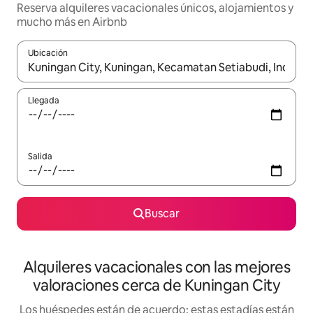
Reserva alquileres vacacionales únicos, alojamientos y
mucho más en Airbnb
Ubicación
Cuando los resultados estén disponibles, navega con las teclas d
Llegada
Salida
Buscar
Alquileres vacacionales con las mejores
valoraciones cerca de Kuningan City
Los huéspedes están de acuerdo: estas estadías están