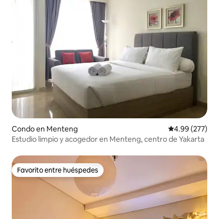
Condo en Menteng
Calificación pr
4.99 (277)
Estudio limpio y acogedor en Menteng, centro de Yakarta
Favorito entre huéspedes
Favorito entre huéspedes