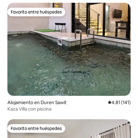
Favorito entre huéspedes
Favorito entre huéspedes
Alojamiento en Duren Sawit
Calificación p
4.81 (141)
Kaza Villa con piscina
Favorito entre huéspedes
Favorito entre huéspedes