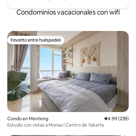
Condominios vacacionales con wifi
Favorito entre huéspedes
Favorito entre huéspedes
Condo en Menteng
Calificación pr
4.99 (239)
Estudio con vistas a Monas | Centro de Yakarta