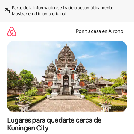
Omite
Parte de la información se tradujo automáticamente. 
el
Mostrar en el idioma original
contenido
Pon tu casa en Airbnb
Lugares para quedarte cerca de
Kuningan City