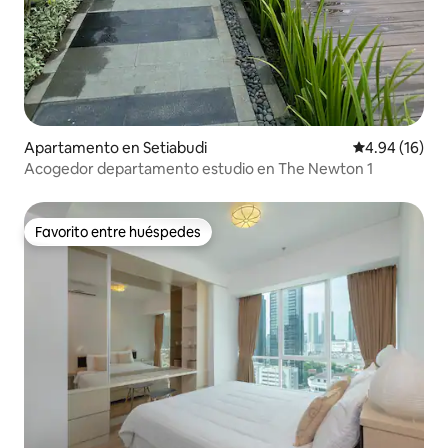
Apartamento en Setiabudi
Calificación 
4.94 (16)
Acogedor departamento estudio en The Newton 1
Favorito entre huéspedes
Favorito entre huéspedes