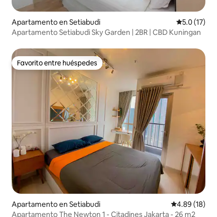
Apartamento en Setiabudi
Calificación
5.0 (17)
Apartamento Setiabudi Sky Garden | 2BR | CBD Kuningan
Favorito entre huéspedes
Favorito entre huéspedes
Apartamento en Setiabudi
Calificación 
4.89 (18)
Apartamento The Newton 1 - Citadines Jakarta - 26 m2