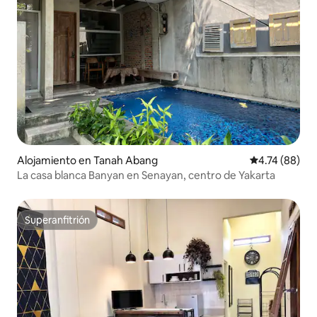
Alojamiento en Tanah Abang
Calificación 
4.74 (88)
La casa blanca Banyan en Senayan, centro de Yakarta
Superanfitrión
Superanfitrión