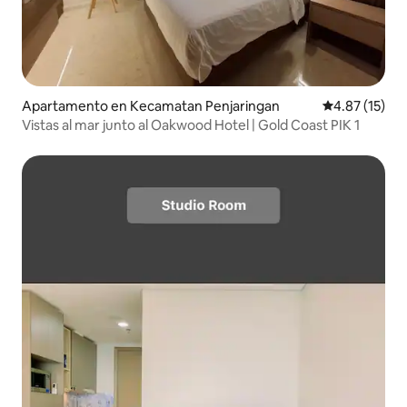
Apartamento en Kecamatan Penjaringan
Calificación 
4.87 (15)
Vistas al mar junto al Oakwood Hotel | Gold Coast PIK 1