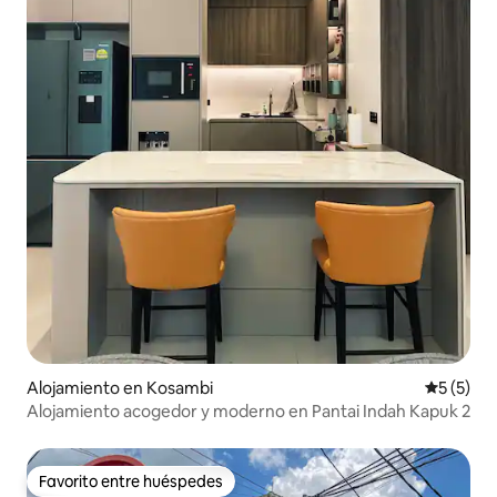
Alojamiento en Kosambi
Calificac
5 (5)
Alojamiento acogedor y moderno en Pantai Indah Kapuk 2
Favorito entre huéspedes
Favorito entre huéspedes