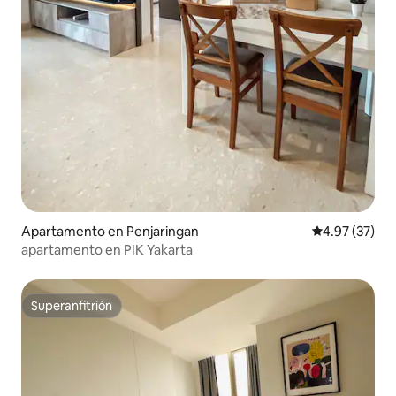
Apartamento en Penjaringan
Calificación 
4.97 (37)
apartamento en PIK Yakarta
Superanfitrión
Superanfitrión