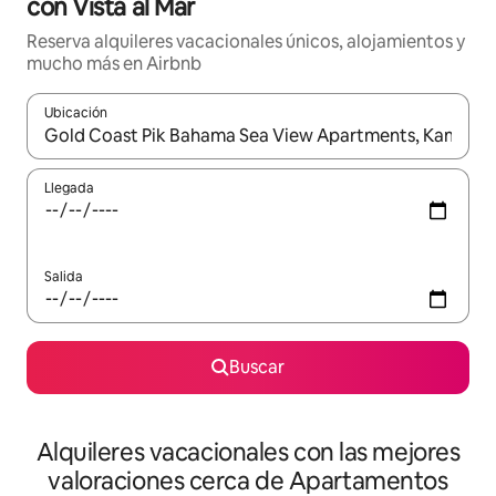
con Vista al Mar
Reserva alquileres vacacionales únicos, alojamientos y
mucho más en Airbnb
Ubicación
Cuando los resultados estén disponibles, navega con las teclas d
Llegada
Salida
Buscar
Alquileres vacacionales con las mejores
valoraciones cerca de Apartamentos