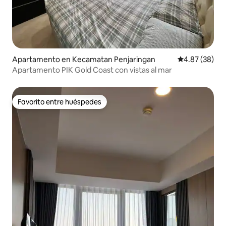
Apartamento en Kecamatan Penjaringan
Calificación p
4.87 (38)
Apartamento PIK Gold Coast con vistas al mar
Favorito entre huéspedes
Favorito entre huéspedes