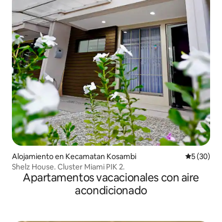
Alojamiento en Kecamatan Kosambi
Calificaci
5 (30)
Shelz House. Cluster Miami PIK 2.
Apartamentos vacacionales con aire
acondicionado