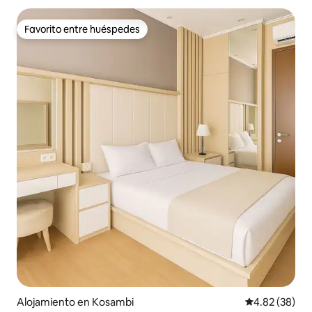
Favorito entre huéspedes
Favorito entre huéspedes
Alojamiento en Kosambi
Calificación p
4.82 (38)