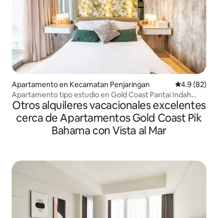
Apartamento en Kecamatan Penjaringan
Calificación
4.9 (82)
Apartamento tipo estudio en Gold Coast Pantai Indah
Otros alquileres vacacionales excelentes
Kapuk
cerca de Apartamentos Gold Coast Pik
Bahama con Vista al Mar