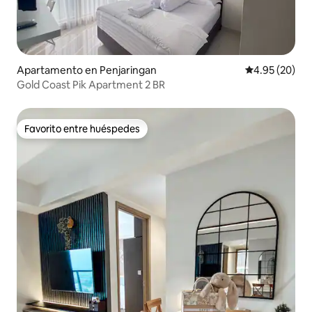
Apartamento en Penjaringan
Calificación p
4.95 (20)
Gold Coast Pik Apartment 2 BR
Favorito entre huéspedes
Favorito entre huéspedes