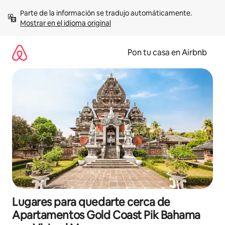
Omite
Parte de la información se tradujo automáticamente. 
el
Mostrar en el idioma original
contenido
Pon tu casa en Airbnb
Lugares para quedarte cerca de
Apartamentos Gold Coast Pik Bahama