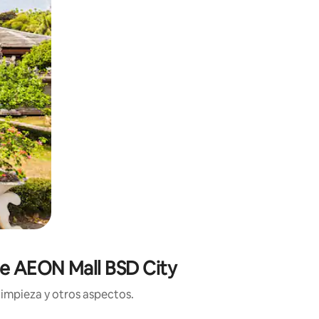
 de AEON Mall BSD City
limpieza y otros aspectos.