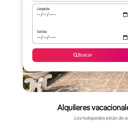
Llegada
Salida
Buscar
Alquileres vacacional
Los huéspedes están de ac