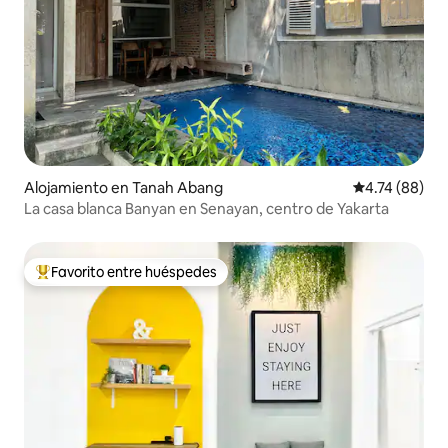
Alojamiento en Tanah Abang
Calificación 
4.74 (88)
La casa blanca Banyan en Senayan, centro de Yakarta
Favorito entre huéspedes
Favorito entre huéspedes preferido