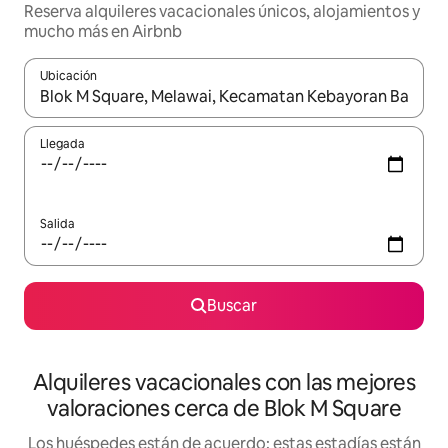
Reserva alquileres vacacionales únicos, alojamientos y
mucho más en Airbnb
Ubicación
Cuando los resultados estén disponibles, navega con las teclas d
Llegada
Salida
Buscar
Alquileres vacacionales con las mejores
valoraciones cerca de Blok M Square
Los huéspedes están de acuerdo: estas estadías están