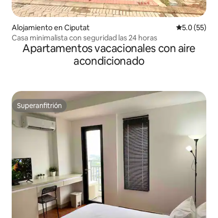
Alojamiento en Ciputat
Calificación
5.0 (55)
Casa minimalista con seguridad las 24 horas
Apartamentos vacacionales con aire
acondicionado
Superanfitrión
Superanfitrión