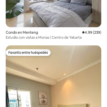
Condo en Menteng
Calificación pr
4.99 (239)
Estudio con vistas a Monas | Centro de Yakarta
Favorito entre huéspedes
Favorito entre huéspedes