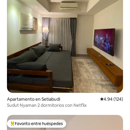
Apartamento en Setiabudi
Calificación pr
4.94 (124)
Sudut Nyaman 2 dormitorios con Netflix
Favorito entre huéspedes
Favorito entre huéspedes preferido