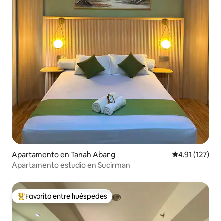
Apartamento en Tanah Abang
Calificación p
4.91 (127)
Apartamento estudio en Sudirman
Favorito entre huéspedes
Favorito entre huéspedes preferido