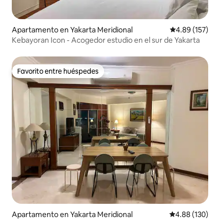
Apartamento en Yakarta Meridional
Calificación p
4.89 (157)
Kebayoran Icon - Acogedor estudio en el sur de Yakarta
Favorito entre huéspedes
Favorito entre huéspedes
Apartamento en Yakarta Meridional
Calificación pr
4.88 (130)