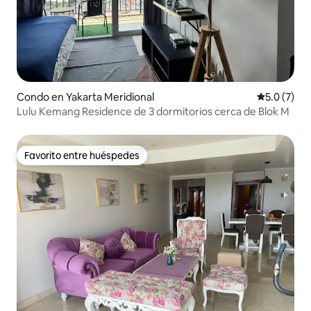
Condo en Yakarta Meridional
Calificació
5.0 (7)
Lulu Kemang Residence de 3 dormitorios cerca de Blok M
Favorito entre huéspedes
Favorito entre huéspedes