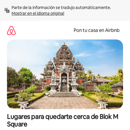
Omite
Parte de la información se tradujo automáticamente. 
el
Mostrar en el idioma original
contenido
Pon tu casa en Airbnb
Lugares para quedarte cerca de Blok M
Square