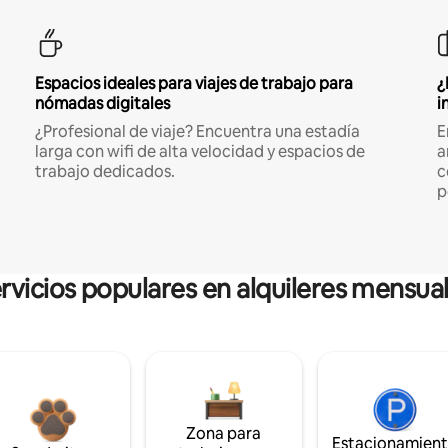
Espacios ideales para viajes de trabajo para
¿
nómadas digitales
i
¿Profesional de viaje? Encuentra una estadía
E
larga con wifi de alta velocidad y espacios de
a
trabajo dedicados.
c
p
rvicios populares en alquileres mensua
Zona para
Estacionamien