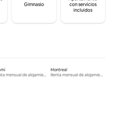
s
Gimnasio
con servicios
incluidos
ami
Montreal
Renta mensual de alojamientos
Renta mensual de alojamientos