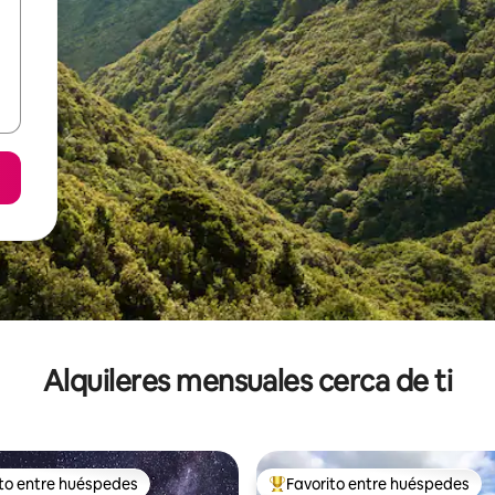
Alquileres mensuales cerca de ti
ito entre huéspedes
Favorito entre huéspedes
 entre huéspedes preferido
Favorito entre huéspedes prefe