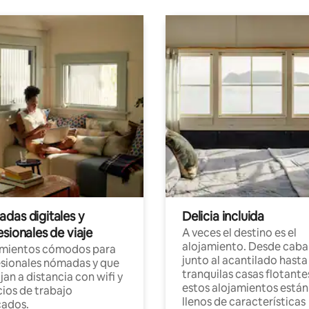
das digitales y
Delicia incluida
sionales de viaje
A veces el destino es el
alojamiento. Desde caba
amientos cómodos para
junto al acantilado hasta
sionales nómadas y que
tranquilas casas flotante
jan a distancia con wifi y
estos alojamientos están
ios de trabajo
llenos de características
cados.