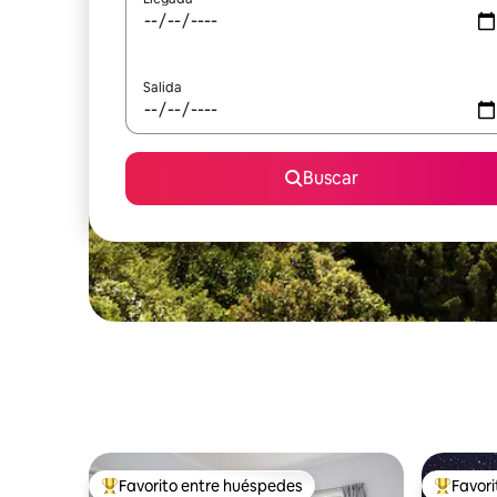
Salida
Buscar
Favorito entre huéspedes
Favor
Favorito entre huéspedes preferido
Favorito