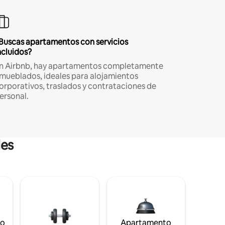
Buscas apartamentos con servicios
ncluidos?
n Airbnb, hay apartamentos completamente
mueblados, ideales para alojamientos
orporativos, traslados y contrataciones de
ersonal.
les
to
Apartamento