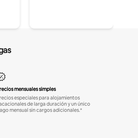
gas
recios mensuales simples
recios especiales para alojamientos
acacionales de larga duración y un único
ago mensual sin cargos adicionales.*