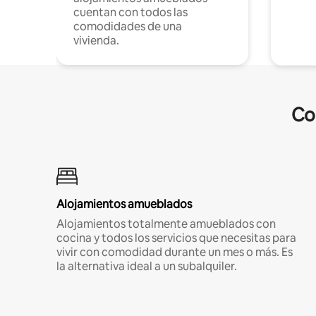
cuentan con todos las
comodidades de una
vivienda.
Co
Alojamientos amueblados
Alojamientos totalmente amueblados con
cocina y todos los servicios que necesitas para
vivir con comodidad durante un mes o más. Es
la alternativa ideal a un subalquiler.