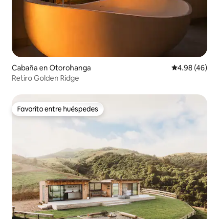
Cabaña en Otorohanga
Calificación p
4.98 (46)
Retiro Golden Ridge
Favorito entre huéspedes
Favorito entre huéspedes