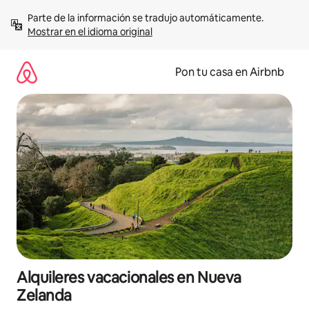
Omite
Parte de la información se tradujo automáticamente. 
el
Mostrar en el idioma original
contenido
Pon tu casa en Airbnb
Alquileres vacacionales en Nueva
Zelanda