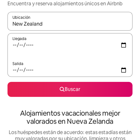
Encuentra y reserva alojamientos únicos en Airbnb
Ubicación
Cuando los resultados estén disponibles, navega con las teclas d
Llegada
Salida
Buscar
Alojamientos vacacionales mejor
valorados en Nueva Zelanda
Los huéspedes están de acuerdo: estas estadías están
muy valoradas por su ubicación, limpieza y otros