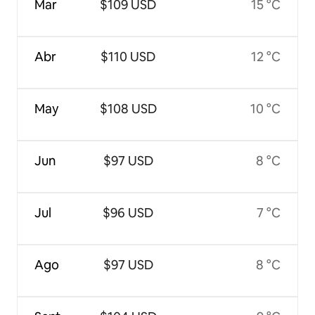
Mar
$109 USD
15 °C
Abr
$110 USD
12 °C
May
$108 USD
10 °C
Jun
$97 USD
8 °C
Jul
$96 USD
7 °C
Ago
$97 USD
8 °C