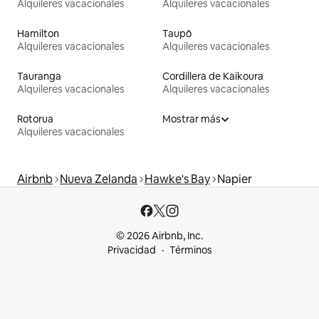
Alquileres vacacionales
Alquileres vacacionales
Hamilton
Taupō
Alquileres vacacionales
Alquileres vacacionales
Tauranga
Cordillera de Kaikoura
Alquileres vacacionales
Alquileres vacacionales
Rotorua
Mostrar más
Alquileres vacacionales
Airbnb
Nueva Zelanda
Hawke's Bay
Napier
© 2026 Airbnb, Inc.
Privacidad
Términos