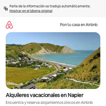
Omite
Parte de la información se tradujo automáticamente. 
el
Mostrar en el idioma original
contenido
Pon tu casa en Airbnb
Alquileres vacacionales en Napier
Encuentra y reserva alojamientos únicos en Airbnb