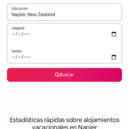
Ubicación
Cuando los resultados estén disponibles, navega con las teclas d
Llegada
Salida
Buscar
Estadísticas rápidas sobre alojamientos
vacacionales en Napier