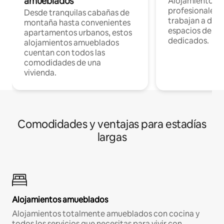
amueblados
Alojamientos 
profesionales 
Desde tranquilas cabañas de
trabajan a dist
montaña hasta convenientes
espacios de tr
apartamentos urbanos, estos
dedicados.
alojamientos amueblados
cuentan con todos las
comodidades de una
vivienda.
Comodidades y ventajas para estadías
largas
Alojamientos amueblados
Alojamientos totalmente amueblados con cocina y
todos los servicios que necesitas para vivir con