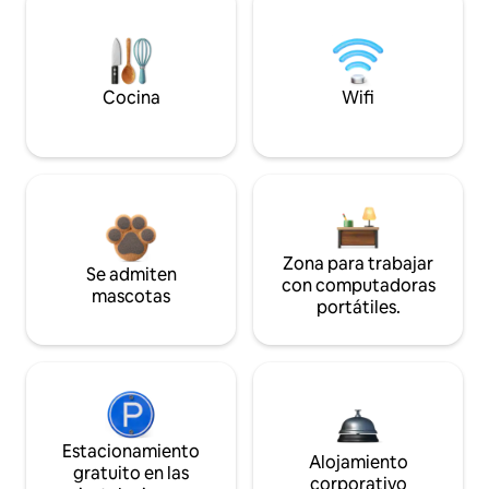
Cocina
Wifi
Zona para trabajar
Se admiten
con computadoras
mascotas
portátiles.
Estacionamiento
Alojamiento
gratuito en las
corporativo