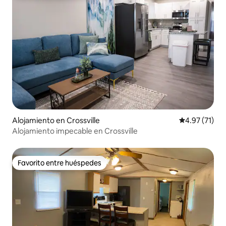
Alojamiento en Crossville
Calificación 
4.97 (71)
Alojamiento impecable en Crossville
Favorito entre huéspedes
Favorito entre huéspedes