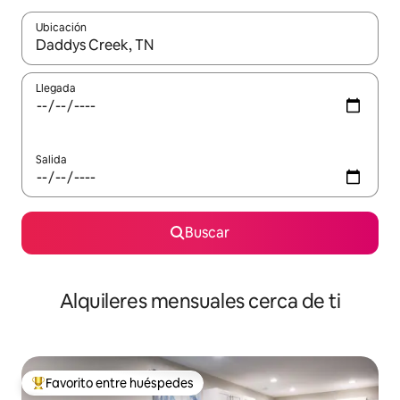
Ubicación
Cuando los resultados estén disponibles, navega con las teclas d
Llegada
Salida
Buscar
Alquileres mensuales cerca de ti
Favorito entre huéspedes
Favorito entre huéspedes preferido