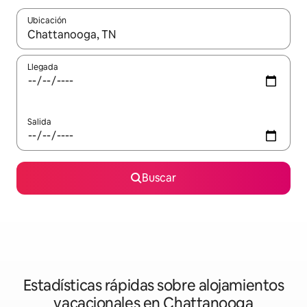
Ubicación
Cuando los resultados estén disponibles, navega con las teclas d
Llegada
Salida
Buscar
Estadísticas rápidas sobre alojamientos
vacacionales en Chattanooga