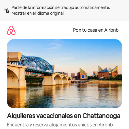
Omite
Parte de la información se tradujo automáticamente. 
el
Mostrar en el idioma original
contenido
Pon tu casa en Airbnb
Alquileres vacacionales en Chattanooga
Encuentra y reserva alojamientos únicos en Airbnb