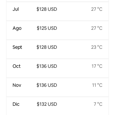
Jul
$128 USD
27 °C
Ago
$125 USD
27 °C
Sept
$128 USD
23 °C
Oct
$136 USD
17 °C
Nov
$136 USD
11 °C
Dic
$132 USD
7 °C