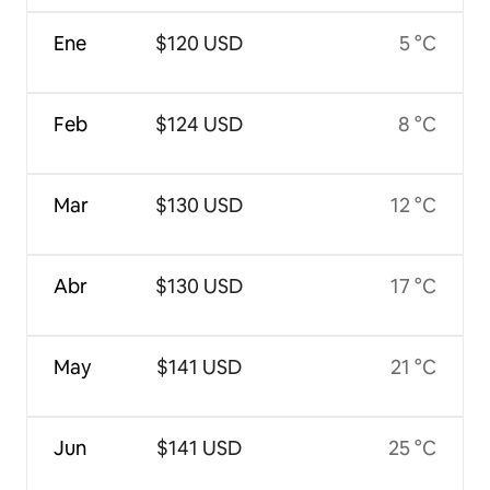
Ene
$120 USD
5 °C
Feb
$124 USD
8 °C
Mar
$130 USD
12 °C
Abr
$130 USD
17 °C
May
$141 USD
21 °C
Jun
$141 USD
25 °C