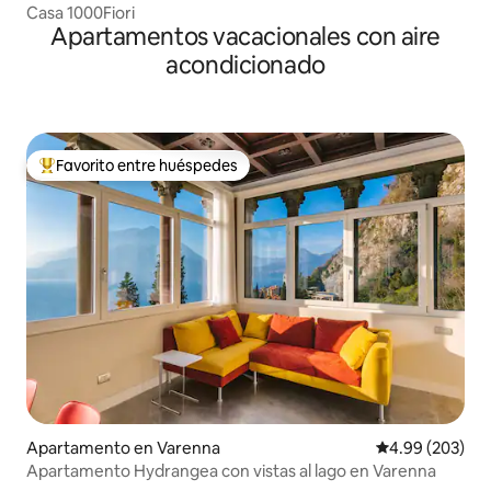
Casa 1000Fiori
Apartamentos vacacionales con aire
acondicionado
Favorito entre huéspedes
Favorito entre huéspedes preferido
Apartamento en Varenna
Calificación pr
4.99 (203)
Apartamento Hydrangea con vistas al lago en Varenna