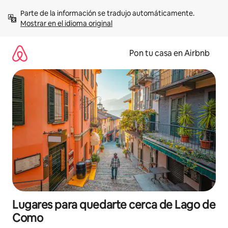
Omite
Parte de la información se tradujo automáticamente. 
el
Mostrar en el idioma original
contenido
Pon tu casa en Airbnb
Lugares para quedarte cerca de Lago de
Como