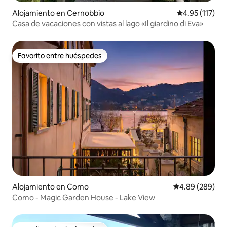
Alojamiento en Cernobbio
Calificación p
4.95 (117)
Casa de vacaciones con vistas al lago «Il giardino di Eva»
Favorito entre huéspedes
Favorito entre huéspedes
Alojamiento en Como
Calificación pr
4.89 (289)
Como - Magic Garden House - Lake View