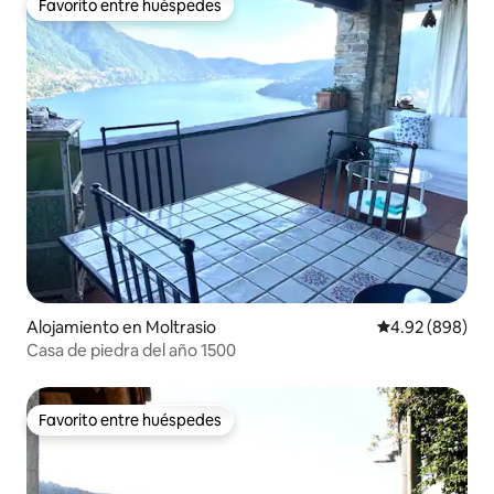
Favorito entre huéspedes
Favorito entre huéspedes
Alojamiento en Moltrasio
Calificación pr
4.92 (898)
Casa de piedra del año 1500
Favorito entre huéspedes
Favorito entre huéspedes