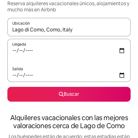
Reserva alquileres vacacionales únicos, alojamientos y
mucho más en Airbnb
Ubicación
Cuando los resultados estén disponibles, navega con las teclas d
Llegada
Salida
Buscar
Alquileres vacacionales con las mejores
valoraciones cerca de Lago de Como
Los huéspedes están de acuerdo: estas estadías están