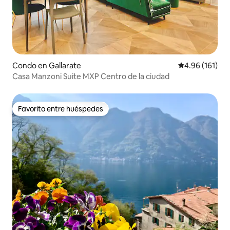
Condo en Gallarate
Calificación p
4.96 (161)
Casa Manzoni Suite MXP Centro de la ciudad
Favorito entre huéspedes
Favorito entre huéspedes