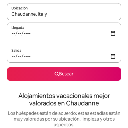
Ubicación
Cuando los resultados estén disponibles, navega con las teclas d
Llegada
Salida
Buscar
Alojamientos vacacionales mejor
valorados en Chaudanne
Los huéspedes están de acuerdo: estas estadías están
muy valoradas por su ubicación, limpieza y otros
aspectos.