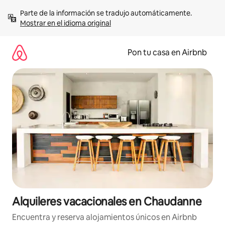
Omite
Parte de la información se tradujo automáticamente. 
el
Mostrar en el idioma original
contenido
Pon tu casa en Airbnb
Alquileres vacacionales en Chaudanne
Encuentra y reserva alojamientos únicos en Airbnb