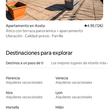
Apartamento en Aosta
Calificación p
4.95 (126)
Ático con terraza panorámica + aparcamiento
Ubicación
·
Calidad-precio
·
Parrilla
Destinaciones para explorar
Destinos a un paso de ti
Los mejores lugares de interés más 
Florencia
Venecia
Alquileres vacacionales
Alquileres vacacionales
Niza
Lyon
Alquileres vacacionales
Alquileres vacacionales
Marsella
Milán