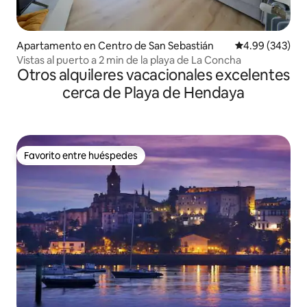
Apartamento en Centro de San Sebastián
Calificación pr
4.99 (343)
Vistas al puerto a 2 min de la playa de La Concha
Otros alquileres vacacionales excelentes
cerca de Playa de Hendaya
Favorito entre huéspedes
Favorito entre huéspedes