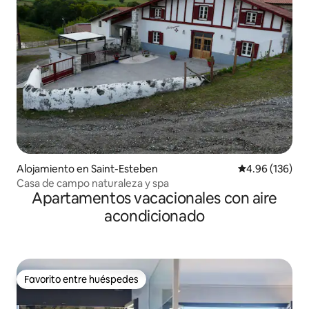
Alojamiento en Saint-Esteben
Calificación pr
4.96 (136)
Casa de campo naturaleza y spa
Apartamentos vacacionales con aire
acondicionado
Favorito entre huéspedes
Favorito entre huéspedes