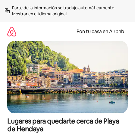
Omite
Parte de la información se tradujo automáticamente. 
el
Mostrar en el idioma original
contenido
Pon tu casa en Airbnb
Lugares para quedarte cerca de Playa
de Hendaya