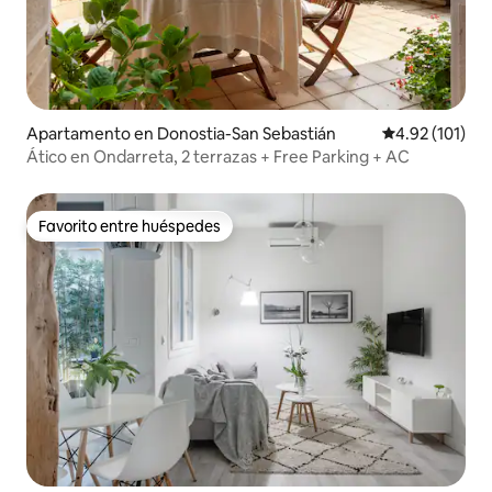
Apartamento en Donostia-San Sebastián
Calificación p
4.92 (101)
Ático en Ondarreta, 2 terrazas + Free Parking + AC
Favorito entre huéspedes
Favorito entre huéspedes