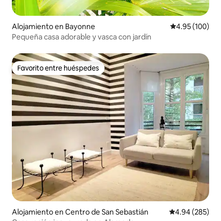
Alojamiento en Bayonne
Calificación pr
4.95 (100)
Pequeña casa adorable y vasca con jardín
Favorito entre huéspedes
Favorito entre huéspedes
Alojamiento en Centro de San Sebastián
Calificación pr
4.94 (285)