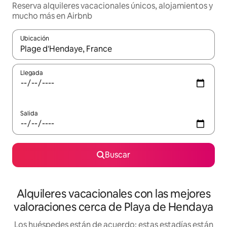
Reserva alquileres vacacionales únicos, alojamientos y
mucho más en Airbnb
Ubicación
Cuando los resultados estén disponibles, navega con las teclas d
Llegada
Salida
Buscar
Alquileres vacacionales con las mejores
valoraciones cerca de Playa de Hendaya
Los huéspedes están de acuerdo: estas estadías están