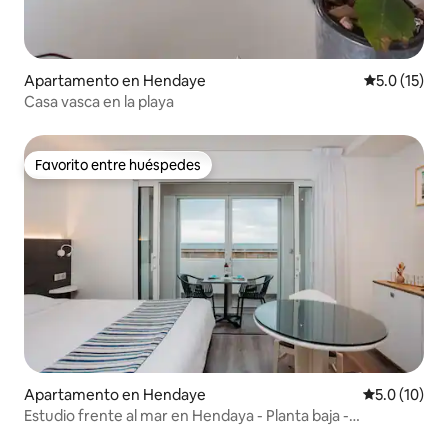
Apartamento en Hendaye
Calificación
5.0 (15)
Casa vasca en la playa
Favorito entre huéspedes
Favorito entre huéspedes
Apartamento en Hendaye
Calificación
5.0 (10)
Estudio frente al mar en Hendaya - Planta baja -
Aparcamiento