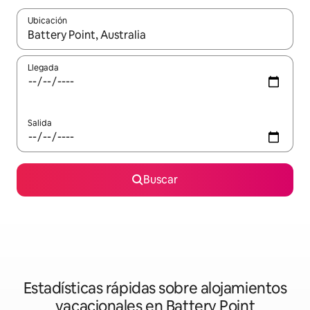
Ubicación
Cuando los resultados estén disponibles, navega con las teclas d
Llegada
Salida
Buscar
Estadísticas rápidas sobre alojamientos
vacacionales en Battery Point