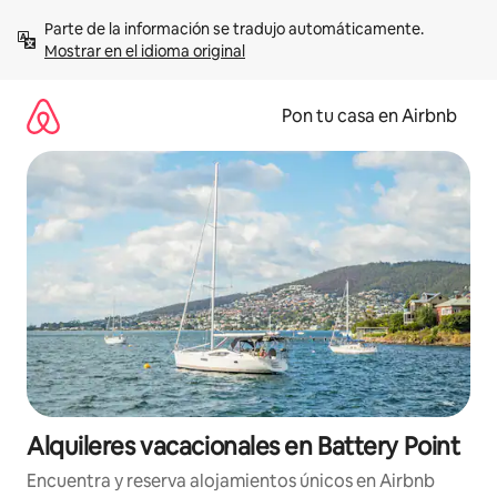
Omite
Parte de la información se tradujo automáticamente. 
el
Mostrar en el idioma original
contenido
Pon tu casa en Airbnb
Alquileres vacacionales en Battery Point
Encuentra y reserva alojamientos únicos en Airbnb