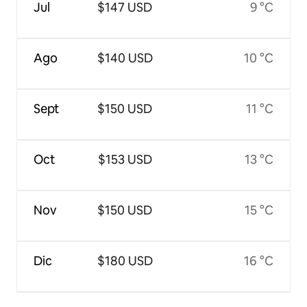
Jul
$147 USD
9 °C
Ago
$140 USD
10 °C
Sept
$150 USD
11 °C
Oct
$153 USD
13 °C
Nov
$150 USD
15 °C
Dic
$180 USD
16 °C