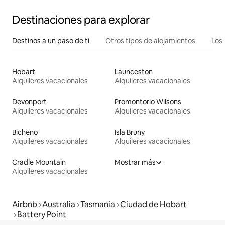
Destinaciones para explorar
Destinos a un paso de ti
Otros tipos de alojamientos
Los 
Hobart
Launceston
Alquileres vacacionales
Alquileres vacacionales
Devonport
Promontorio Wilsons
Alquileres vacacionales
Alquileres vacacionales
Bicheno
Isla Bruny
Alquileres vacacionales
Alquileres vacacionales
Cradle Mountain
Mostrar más
Alquileres vacacionales
Airbnb
Australia
Tasmania
Ciudad de Hobart
Battery Point