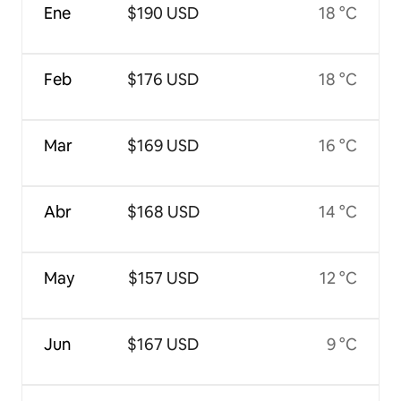
Ene
$190 USD
18 °C
Feb
$176 USD
18 °C
Mar
$169 USD
16 °C
Abr
$168 USD
14 °C
May
$157 USD
12 °C
Jun
$167 USD
9 °C