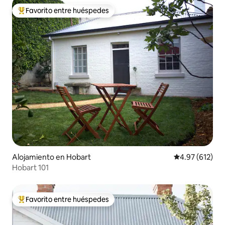
Favorito entre huéspedes
Favorito entre huéspedes preferido
Alojamiento en Hobart
Calificación p
4.97 (612)
Hobart 101
Favorito entre huéspedes
Favorito entre huéspedes preferido