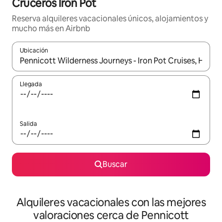
Cruceros Iron Pot
Reserva alquileres vacacionales únicos, alojamientos y
mucho más en Airbnb
Ubicación
Cuando los resultados estén disponibles, navega con las teclas d
Llegada
Salida
Buscar
Alquileres vacacionales con las mejores
valoraciones cerca de Pennicott