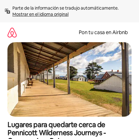
Omite
Parte de la información se tradujo automáticamente. 
el
Mostrar en el idioma original
contenido
Pon tu casa en Airbnb
Lugares para quedarte cerca de
Pennicott Wilderness Journeys -