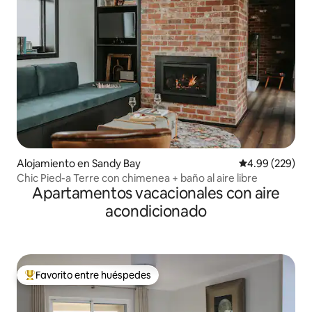
Alojamiento en Sandy Bay
Calificación pr
4.99 (229)
Chic Pied-a Terre con chimenea + baño al aire libre
Apartamentos vacacionales con aire
acondicionado
Favorito entre huéspedes
Favorito entre huéspedes preferido