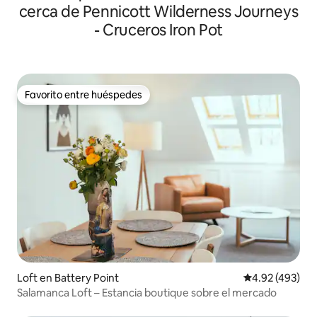
cerca de Pennicott Wilderness Journeys
- Cruceros Iron Pot
Favorito entre huéspedes
Favorito entre huéspedes
Loft en Battery Point
Calificación pr
4.92 (493)
Salamanca Loft – Estancia boutique sobre el mercado