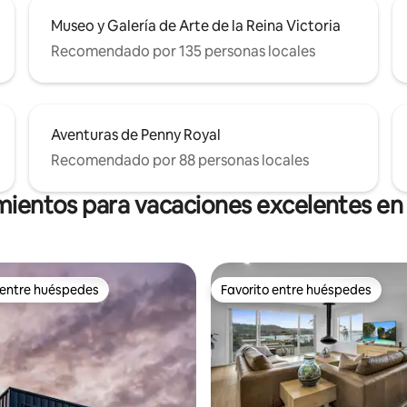
Museo y Galería de Arte de la Reina Victoria
Recomendado por 135 personas locales
Aventuras de Penny Royal
Recomendado por 88 personas locales
mientos para vacaciones excelentes e
 entre huéspedes
Favorito entre huéspedes
 entre huéspedes
Favorito entre huéspedes