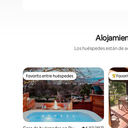
Alojamien
Los huéspedes están de ac
Favorito entre huéspedes
Favor
Favorito entre huéspedes
Favorito