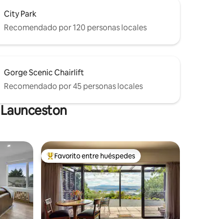
City Park
Recomendado por 120 personas locales
Gorge Scenic Chairlift
Recomendado por 45 personas locales
n Launceston
Favorito entre huéspedes
Favorito entre huéspedes preferido