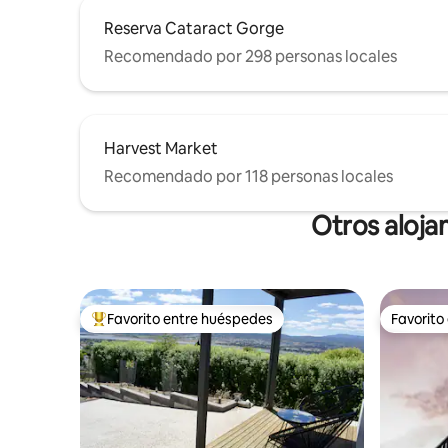
Reserva Cataract Gorge
Recomendado por 298 personas locales
Harvest Market
Recomendado por 118 personas locales
Otros aloja
Favorito entre huéspedes
Favorito
Favorito entre huéspedes preferido
Favorito