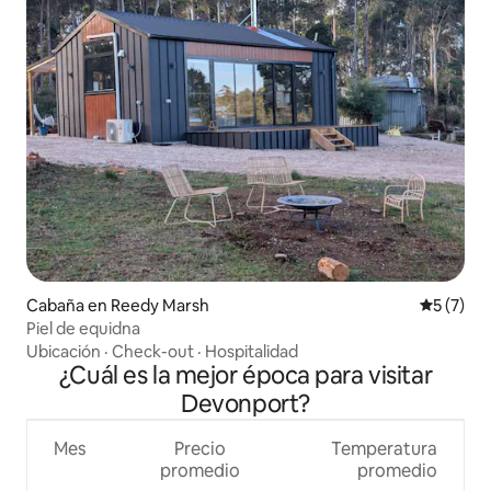
Cabaña en Reedy Marsh
Calificac
5 (7)
Piel de equidna
Ubicación
·
Check-out
·
Hospitalidad
¿Cuál es la mejor época para visitar
Devonport?
Mes
Precio
Temperatura
promedio
promedio