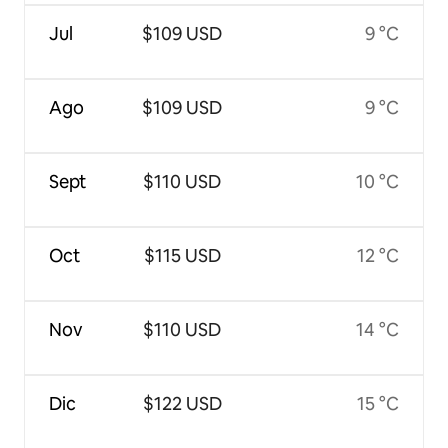
Jul
$109 USD
9 °C
Ago
$109 USD
9 °C
Sept
$110 USD
10 °C
Oct
$115 USD
12 °C
Nov
$110 USD
14 °C
Dic
$122 USD
15 °C