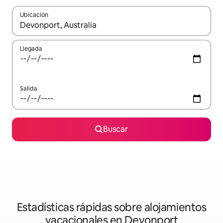
Ubicación
Cuando los resultados estén disponibles, navega con las teclas d
Llegada
Salida
Buscar
Estadísticas rápidas sobre alojamientos
vacacionales en Devonport