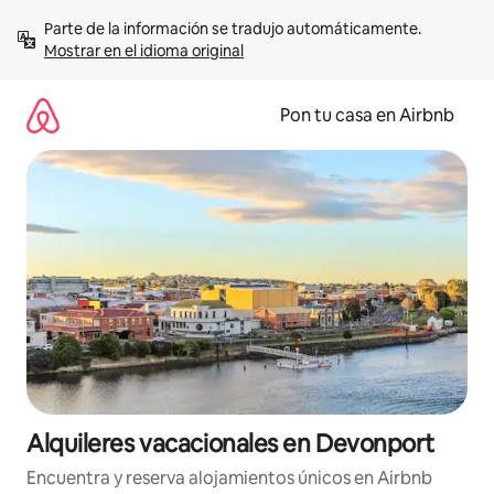
Omite
Parte de la información se tradujo automáticamente. 
el
Mostrar en el idioma original
contenido
Pon tu casa en Airbnb
Alquileres vacacionales en Devonport
Encuentra y reserva alojamientos únicos en Airbnb