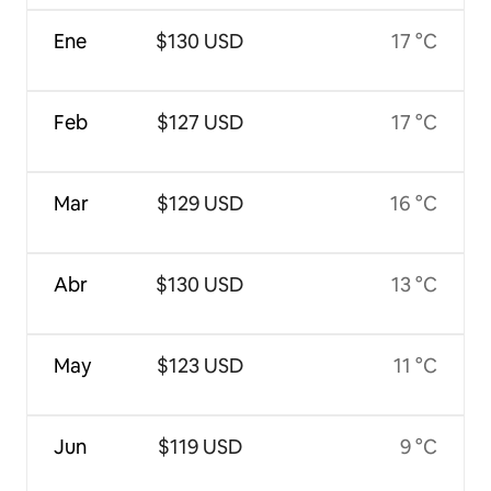
Ene
$130 USD
17 °C
Feb
$127 USD
17 °C
Mar
$129 USD
16 °C
Abr
$130 USD
13 °C
May
$123 USD
11 °C
Jun
$119 USD
9 °C