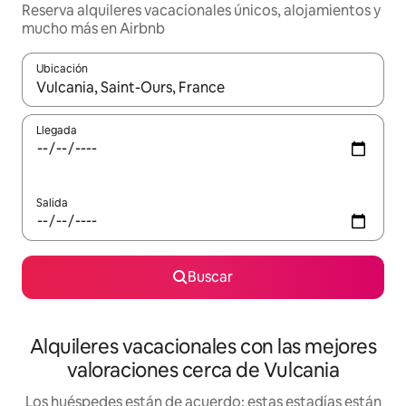
Reserva alquileres vacacionales únicos, alojamientos y
mucho más en Airbnb
Ubicación
Cuando los resultados estén disponibles, navega con las teclas d
Llegada
Salida
Buscar
Alquileres vacacionales con las mejores
valoraciones cerca de Vulcania
Los huéspedes están de acuerdo: estas estadías están