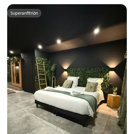
Superanfitrión
Superanfitrión