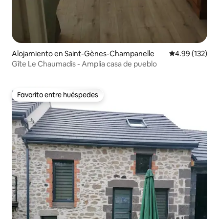
Alojamiento en Saint-Gènes-Champanelle
Calificación p
4.99 (132)
Gîte Le Chaumadis - Amplia casa de pueblo
Favorito entre huéspedes
Favorito entre huéspedes