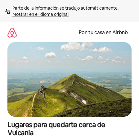
Omite
Parte de la información se tradujo automáticamente. 
el
Mostrar en el idioma original
contenido
Pon tu casa en Airbnb
Lugares para quedarte cerca de
Vulcania