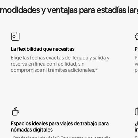
modidades y ventajas para estadías lar
La flexibilidad que necesitas
P
Elige las fechas exactas de llegada y salida y
P
reserva en línea con facilidad, sin
v
compromisos ni trámites adicionales.*
p
Espacios ideales para viajes de trabajo para
¿
nómadas digitales
i