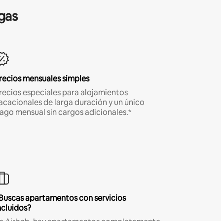
gas
recios mensuales simples
recios especiales para alojamientos
acacionales de larga duración y un único
ago mensual sin cargos adicionales.*
Buscas apartamentos con servicios
ncluidos?