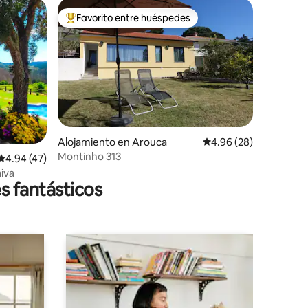
Favorito entre huéspedes
Favorito entre huéspedes preferido
Alojamiento en Arouca
Calificación promedio:
4.96 (28)
Montinho 313
Calificación promedio: 4.94 de 5, 47 reseñas
4.94 (47)
aiva
s fantásticos