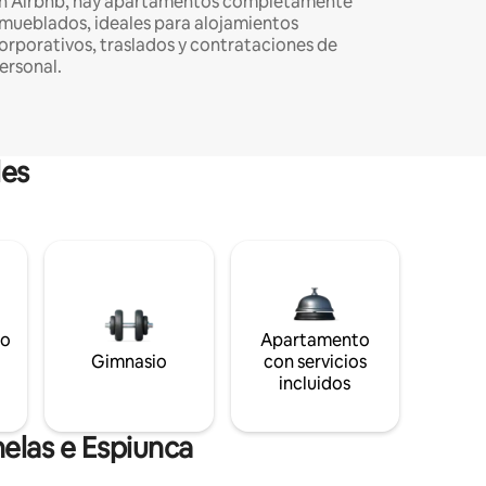
n Airbnb, hay apartamentos completamente
mueblados, ideales para alojamientos
orporativos, traslados y contrataciones de
ersonal.
les
to
Apartamento
s
Gimnasio
con servicios
incluidos
elas e Espiunca