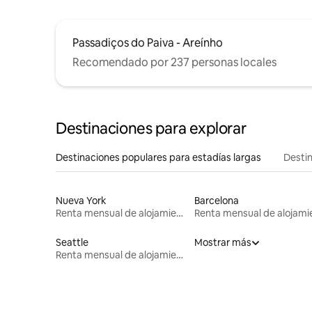
Passadiços do Paiva - Areínho
Recomendado por 237 personas locales
Destinaciones para explorar
Destinaciones populares para estadías largas
Destin
Nueva York
Barcelona
Renta mensual de alojamientos
Seattle
Mostrar más
Renta mensual de alojamientos