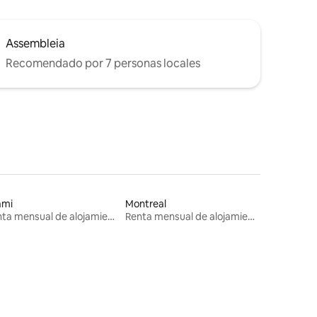
Assembleia
Recomendado por 7 personas locales
ami
Montreal
Renta mensual de alojamientos
Renta mensual de alojamientos