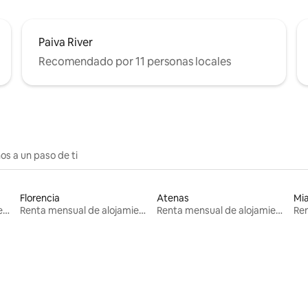
Paiva River
Recomendado por 11 personas locales
os a un paso de ti
Florencia
Atenas
Mi
Renta mensual de alojamientos
Renta mensual de alojamientos
Renta mensual de alojamientos