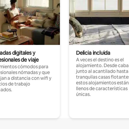
das digitales y
Delicia incluida
sionales de viaje
A veces el destino es el
alojamiento. Desde caba
amientos cómodos para
junto al acantilado hasta
sionales nómadas y que
tranquilas casas flotante
jan a distancia con wifi y
estos alojamientos están
ios de trabajo
llenos de características
cados.
únicas.