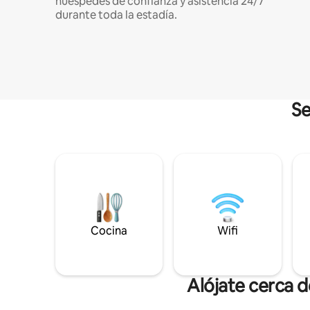
huéspedes de confianza y asistencia 24/7
durante toda la estadía.
Se
Cocina
Wifi
Alójate cerca 