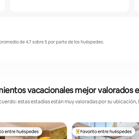
 promedio de 4.7 sobre 5 por parte de los huéspedes.
mientos vacacionales mejor valorados e
uerdo: estas estadías están muy valoradas por su ubicación, 
ito entre huéspedes
Favorito entre huéspedes
 entre huéspedes preferido
Favorito entre huéspedes prefe