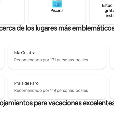
ada.
Estac
Piscina
gratu
inst
 cerca de los lugares más emblemáticos
Isla Culatra
Recomendado por 171 personas locales
Praia de Faro
Recomendado por 119 personas locales
lojamientos para vacaciones excelentes