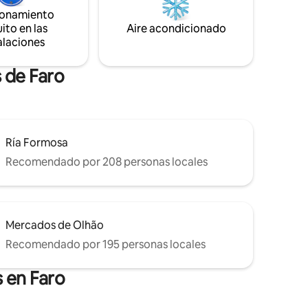
ionamiento
ito en las
Aire acondicionado
alaciones
 de Faro
Ría Formosa
Recomendado por 208 personas locales
Mercados de Olhão
Recomendado por 195 personas locales
 en Faro