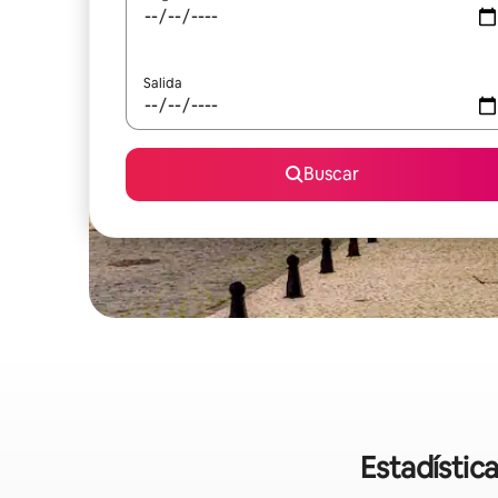
Salida
Buscar
Estadístic