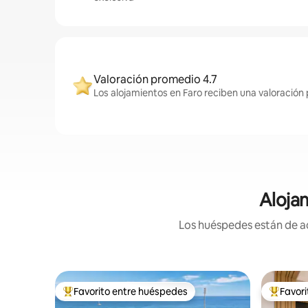
Valoración promedio 4.7
Los alojamientos en Faro reciben una valoración
Aloja
Los huéspedes están de ac
Favorito entre huéspedes
Favor
Favorito entre huéspedes preferido
Favorito