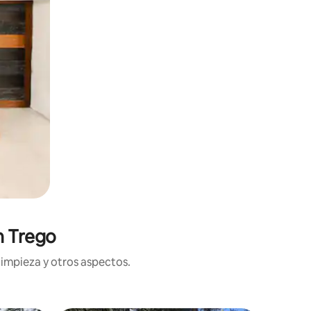
n Trego
limpieza y otros aspectos.