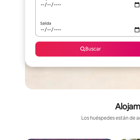
Salida
Buscar
Alojam
Los huéspedes están de ac