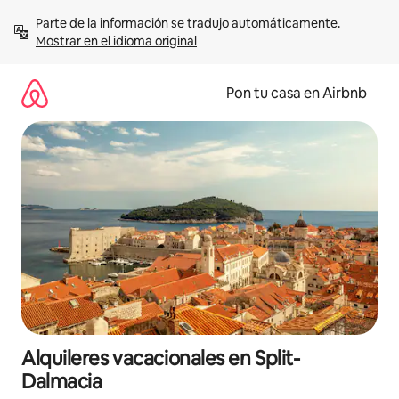
Omite
Parte de la información se tradujo automáticamente. 
el
Mostrar en el idioma original
contenido
Pon tu casa en Airbnb
Alquileres vacacionales en Split-
Dalmacia