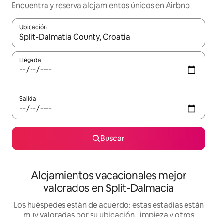
Encuentra y reserva alojamientos únicos en Airbnb
Ubicación
Cuando los resultados estén disponibles, navega con las teclas d
Llegada
Salida
Buscar
Alojamientos vacacionales mejor
valorados en Split-Dalmacia
Los huéspedes están de acuerdo: estas estadías están
muy valoradas por su ubicación, limpieza y otros