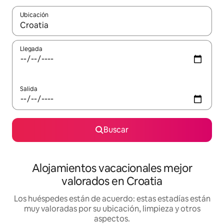
Ubicación
Cuando los resultados estén disponibles, navega con las teclas d
Llegada
Salida
Buscar
Alojamientos vacacionales mejor
valorados en Croatia
Los huéspedes están de acuerdo: estas estadías están
muy valoradas por su ubicación, limpieza y otros
aspectos.