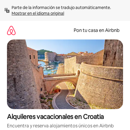
Omite
Parte de la información se tradujo automáticamente. 
el
Mostrar en el idioma original
contenido
Pon tu casa en Airbnb
Alquileres vacacionales en Croatia
Encuentra y reserva alojamientos únicos en Airbnb