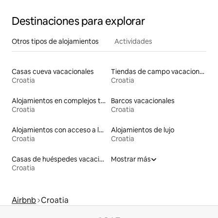
Destinaciones para explorar
Otros tipos de alojamientos
Actividades
Casas cueva vacacionales
Tiendas de campo vacacionales
Croatia
Croatia
Alojamientos en complejos turísticos
Barcos vacacionales
Croatia
Croatia
Alojamientos con acceso a la playa
Alojamientos de lujo
Croatia
Croatia
Casas de huéspedes vacacionales
Mostrar más
Croatia
Airbnb
Croatia